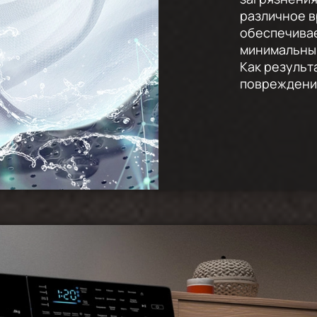
различное в
обеспечивае
минимальный
Как результ
повреждени