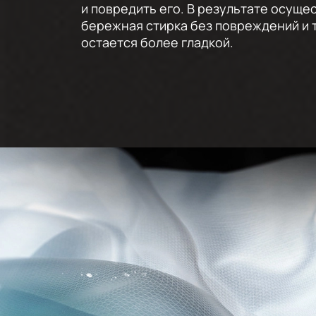
и повредить его. В результате осуще
бережная стирка без повреждений и 
остается более гладкой.