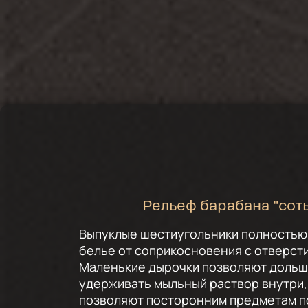
Рельеф барабана "сот
Выпуклые шестиугольники полность
белье от соприкосновения с отверст
Маленькие дырочки позволяют доль
удерживать мыльный раствор внутри,
позволяют посторонним предметам по