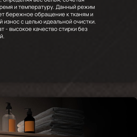
ремя и температуру. Данный режим
т бережное обращение к тканям и
 износ с целью идеальной очистки.
ат - высокое качество стирки без
й.