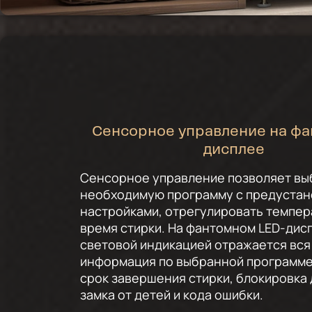
Сенсорное управление на ф
дисплее
Сенсорное управление позволяет вы
необходимую программу с предуста
настройками, отрегулировать темпер
время стирки. На фантомном LED-дис
световой индикацией отражается вся
информация по выбранной программе
срок завершения стирки, блокировка
замка от детей и кода ошибки.