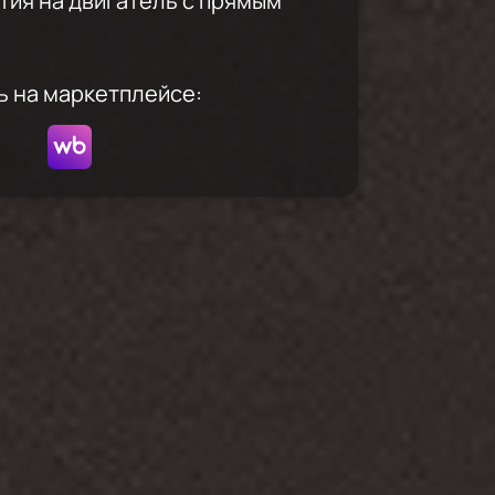
нтия на двигатель с прямым
ь на маркетплейсе: