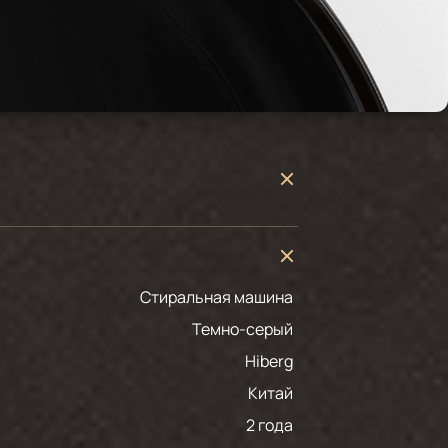
Стиральная машина
темно-серый
Hiberg
Китай
2 года