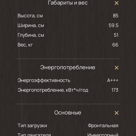
Габариты и вес
Высота, см
85
Ширина, см
59.5
Глубина, см
51
Вес, кг
66
Энергопотребление
Энергоэффективность
A+++
Энергопотребление, кВт*ч/год
173
Основные
Тип загрузки
Фронтальная
Тип двигателя
Инверторный