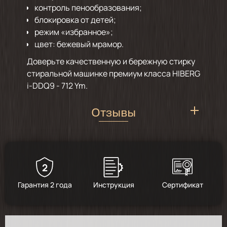
контроль пенообразования;
блокировка от детей;
режим «избранное»;
цвет: бежевый мрамор.
Доверьте качественную и бережную стирку
стиральной машинке премиум класса HIBERG
i-DDQ9 - 712 Ym.
Отзывы
2
5
/
4
Гарантия 2 года
Инструкция
Сертификат
2026-03-15
Очень понравилась. Красивая внешне.