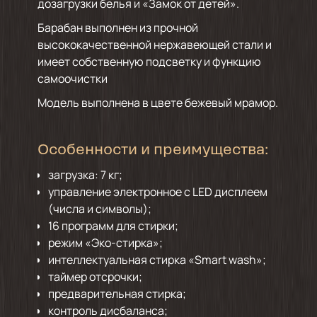
дозагрузки белья и «Замок от детей».
Барабан выполнен из прочной
высококачественной нержавеющей стали и
имеет собственную подсветку и функцию
самоочистки
Модель выполнена в цвете бежевый мрамор.
Особенности и преимущества:
загрузка: 7 кг;
управление электронное с LED дисплеем
(числа и символы);
16 программ для стирки;
режим «Эко-стирка»;
интеллектуальная стирка «Smart wash»;
таймер отсрочки;
предварительная стирка;
контроль дисбаланса;