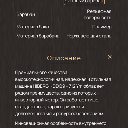
Сотовый барабан
Рельефная
Барабан
поверхность
Материал бака
Полимер
Материал барабана
Нержавеющая сталь
Описание
Премиального качества,
высокотехнологичная, надежная и стильная
машина HIBERG i-DDQ9 - 712 Ym обладает
рядом преимуществ, одно из которых –
инверторный мотор. Он работает тише
стандартного, характеризуется
долговечностью и ресурсосбережением.
Инновационная особенность внутреннего