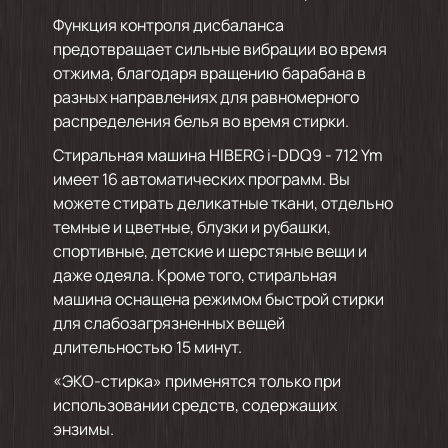
Функция контроля дисбаланса
предотвращает сильные вибрации во время
отжима, благодаря вращению барабана в
разных направлениях для равномерного
распределения белья во время стирки.
Стиральная машина HIBERG i-DDQ9 - 712 Ym
имеет 16 автоматических программ. Вы
можете стирать деликатные ткани, отдельно
темные и цветные, блузки и рубашки,
спортивные, детские и шерстяные вещи и
даже одеяла. Кроме того, стиральная
машина оснащена режимом быстрой стирки
для слабозагрязненных вещей
длительностью 15 минут.
«ЭКО-стирка» применятся только при
использовании средств, содержащих
энзимы.