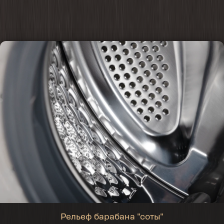
Рельеф барабана "соты"