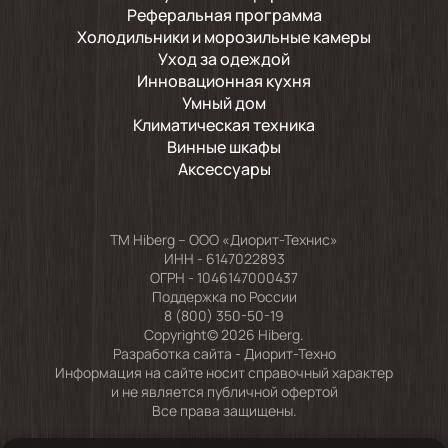
Реферальная программа
Холодильники и морозильные камеры
Уход за одеждой
Инновационная кухня
Умный дом
Климатическая техника
Винные шкафы
Аксессуары
TM Hiberg – ООО «Диорит-Технис»
ИНН - 6147022893
ОГРН - 1046147000437
Поддержка по России
8 (800) 350-50-19
Copyright© 2026 Hiberg.
Разработка сайта -
Диорит-Техно
Информация на сайте носит справочный характер
и не является публичной офертой
Все права защищены.