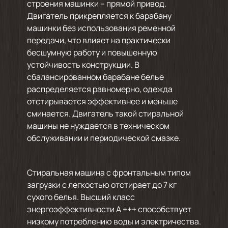
строения машинки – прямой привод.
Двигатель прикрепляется к барабану
машинки без использования ременной
передачи, что влияет на практически
бесшумную работу и повышенную
устойчивость конструкции. В
сбалансированном барабане белье
распределяется равномерно, одежда
отстирывается эффективнее и меньше
сминается. Двигатель такой стиральной
машины не нуждается в техническом
обслуживании и периодической смазке.
Стиральная машина с фронтальным типом
загрузки с легкостью отстирает до 7 кг
сухого белья. Высший класс
энергоэффективности А +++ способствует
низкому потреблению воды и электричества.