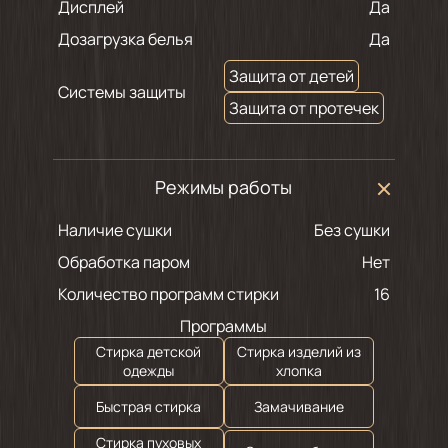
Дисплей
Да
Дозагрузка белья
Да
Защита от детей
Системы защиты
Защита от протечек
Режимы работы
Наличие сушки
Без сушки
Обработка паром
Нет
Количество программ стирки
16
Программы
Стирка детской
Стирка изделий из
одежды
хлопка
Быстрая стирка
Замачивание
Стирка пуховых