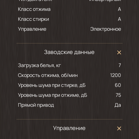
Класс отжима
A
Класс стирки
A
Управление
Электронное
Заводские данные
Загрузка белья, кг
7
Скорость отжима, об/мин
1200
Уровень шума при стирке, дБ
60
Уровень шума при отжиме, дБ
75
Прямой привод
Да
Управление