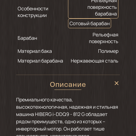
Рельефная
поверхность
Особенности
барабана
конструкции
Сотовый барабан
Рельефная
Барабан
поверхность
Материал бака
Полимер
Материал барабана
Нержавеющая сталь
Описание
Премиального качества,
высокотехнологичная, надежная и стильная
машина HIBERG i-DDQ9 - 812 G обладает
рядом преимуществ, одно из которых –
инверторный мотор. Он работает тише