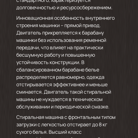
стандартного, характеризуется
долговечностью и ресурсосбережением.
Инновационная особенность внутреннего
строения машинки – прямой привод.
Двигатель прикрепляется к барабану
машинки без использования ременной
передачи, что влияет на практически
бесшумную работу и повышенную
устойчивость конструкции. В
сбалансированном барабане белье
распределяется равномерно, одежда
отстирывается эффективнее и меньше
сминается. Двигатель такой стиральной
машины не нуждается в техническом
обслуживании и периодической смазке.
Стиральная машина с фронтальным типом
загрузки с легкостью отстирает до 8 кг
сухого белья. Высший класс