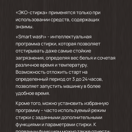
«ЭКО-стирка» применятся только при
использовании средств, содержащих
энзимы.
«Smart wash» - интеллектуальная
программа стирки, которая позволяет
отстирывать даже самые стойкие
загрязнения, определяя вес белья и сочетая
различное время и температуру.
Возможность отложить старт на
определенный период от 3 до 24 часов,
позволяет запустить машинку в более
удобное время.
Кроме того, можно установить избранную
программу – часто используемый режим
стирки с заданными дополнительными
функциями и параметрами стирки. К
полезным функциям можно также отнести: