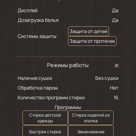
Дисплей
Да
Дозагрузка белья
Да
Защита от детей
Системы защиты
Защита от протечек
Режимы работы
Наличие сушки
Без сушки
Обработка паром
Нет
Количество программ стирки
16
Программы
Стирка детской
Стирка изделий из
одежды
хлопка
Быстрая стирка
Замачивание