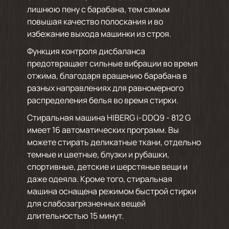
лишнюю пену с барабана, тем самым
повышая качество полоскания и во
избежание выхода машинки из строя.
Функция контроля дисбаланса
предотвращает сильные вибрации во время
отжима, благодаря вращению барабана в
разных направлениях для равномерного
распределения белья во время стирки.
Стиральная машина HIBERG i-DDQ9 - 812 G
имеет 16 автоматических программ. Вы
можете стирать деликатные ткани, отдельно
темные и цветные, блузки и рубашки,
спортивные, детские и шерстяные вещи и
даже одеяла. Кроме того, стиральная
машина оснащена режимом быстрой стирки
для слабозагрязненных вещей
длительностью 15 минут.