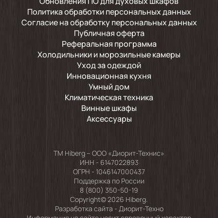
Обновления ПО для духовых шкафов
Политика обработки персональных данных
Согласие на обработку персональных данных
Публичная оферта
Реферальная программа
Холодильники и морозильные камеры
Уход за одеждой
Инновационная кухня
Умный дом
Климатическая техника
Винные шкафы
Аксессуары
TM Hiberg – ООО «Диорит-Технис»
ИНН - 6147022893
ОГРН - 1046147000437
Поддержка по России
8 (800) 350-50-19
Copyright© 2026 Hiberg.
Разработка сайта -
Диорит-Техно
Информация на сайте носит справочный характер