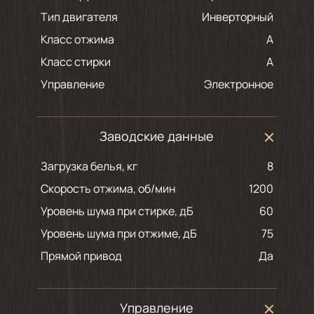
Тип двигателя
Инверторный
Класс отжима
A
Класс стирки
A
Управление
Электронное
Заводские данные
Загрузка белья, кг
8
Скорость отжима, об/мин
1200
Уровень шума при стирке, дБ
60
Уровень шума при отжиме, дБ
75
Прямой привод
Да
Управление