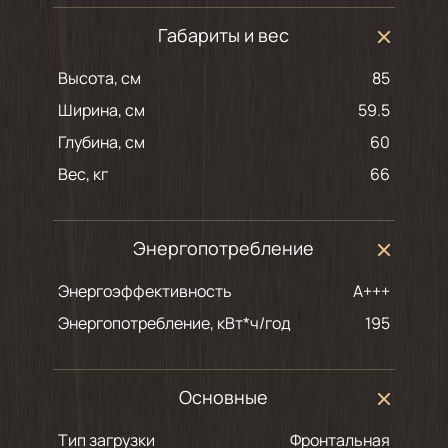
Габариты и вес
Высота, см
85
Ширина, см
59.5
Глубина, см
60
Вес, кг
66
Энергопотребление
Энергоэффективность
A+++
Энергопотребление, кВт*ч/год
195
Основные
Тип загрузки
Фронтальная