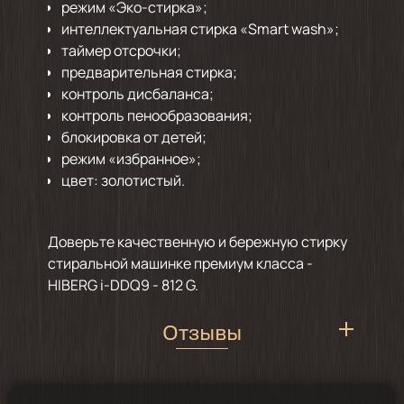
режим «Эко-стирка»;
интеллектуальная стирка «Smart wash»;
таймер отсрочки;
предварительная стирка;
контроль дисбаланса;
контроль пенообразования;
блокировка от детей;
режим «избранное»;
цвет: золотистый.
Доверьте качественную и бережную стирку
стиральной машинке премиум класса -
HIBERG i-DDQ9 - 812 G.
Отзывы