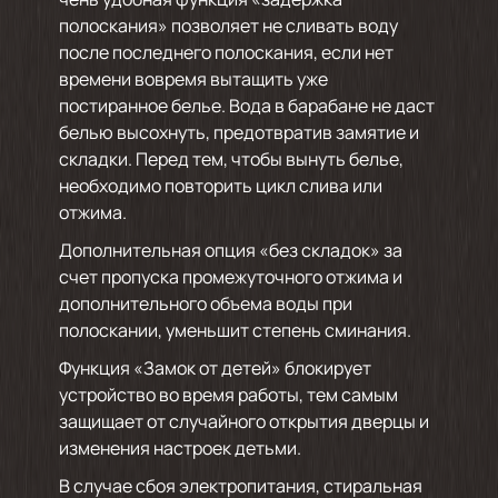
полоскания» позволяет не сливать воду
после последнего полоскания, если нет
времени вовремя вытащить уже
постиранное белье. Вода в барабане не даст
белью высохнуть, предотвратив замятие и
складки. Перед тем, чтобы вынуть белье,
необходимо повторить цикл слива или
отжима.
Дополнительная опция «без складок» за
счет пропуска промежуточного отжима и
дополнительного объема воды при
полоскании, уменьшит степень сминания.
Функция «Замок от детей» блокирует
устройство во время работы, тем самым
защищает от случайного открытия дверцы и
изменения настроек детьми.
В случае сбоя электропитания, стиральная