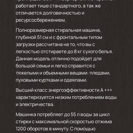
работает тише стандартного, а так же
отличается долговечностью и
ресурсосбережением.
Полноразмерная стиральная машина,
глубиной 51 см и с фронтальным типом
загрузки рассчитана на то, что вы с
легкостью отстираете до 8 кг сухого белья.
Данная модель отлично подойдет для
большой семьи и легко справится с
тяжелыми и объемными вещами: пледами,
пуховыми куртками и одеялами.
Высший класс энергоэффективности А +++
характеризуется низким потреблением воды
и электричества.
Машинка потребляет до 55 л воды за цикл
стирки с максимальной скоростью отжима
1200 оборотов в минуту. С помощью