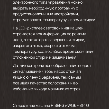
электронного типа управления можно
выбрать необходимую программу с
предустановленными настройками,
отрегулировать температуру и время стирки.
На LED-дисплее световой индикацией
отражается вся информация по режиму,
часы, а так же срок завершения стирки,
закрытого люка, скорости отжима,
температуру, кода ошибки, время окончания
отложенной стирки и замачивания.
Датчик контроля пенообразования подаст
сигнал машине, чтобы насос откачал
лишнюю пену с барабана, тем самым
повышая качество полоскания и во
избежание выхода машинки из строя.
Стиральная машина HIBERG i-WQ6 - 814 G