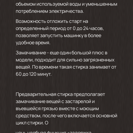
объемом используемой воды и уменьшенным
потреблением электричества.
Возможность отложить старт на
определенный период от 0 до 24 часов,
позволяет запустить машинку в более
удобное время.
Замачивание - еще один большой плюс в
модели, подходит для сильно загрязненных
вещей. По времени такая стирка занимает от
60 до 120 минут.
Предварительная стирка предполагает
замачивание вещей с застарелой и
въевшейся грязью вместе с моющим
средством, после чего включается основной
цикл стирки. О
чень удобная функция «задержка