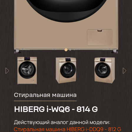
Стиральная машина
HIBERG i-WQ6 - 814 G
Действующий аналог данной модели:
Стиральная машина HIBERG i-DDQ9 - 812 G