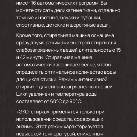
имеет 16 автоматических программ. Вы
можете стирать деликатные ткани, отдельно
темные и цветные, блузки и рубашки,
спортивные, детские и шерстяные вещи.
Кроме того, стиральная машина оснащена
сразу двумя режимами быстрой стирки для
слабозагрязненных вещей длительностью 15
и 42 минуты. Стиральная машина
автоматически взвешивает белье, чтобы
определить оптимальное количество воды
для цикла стирки. Режим «интенсивной
стирки» - для сильнозагрязненных вещей.
Цикл увеличен и температура воды
составляет от 60°С до 90°С.
«ЭКО-стирка» применятся только при
использовании средств, содержащих
энзимы. Этот режим характеризуется
невысокой температурой, сниженным