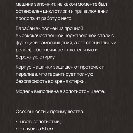
машина запомнит, на каком моменте был
остановлен цикл стирки и при включении
продолжит работу с него.
Барабан выполнен из прочной
высококачественной нержавеющей стали с
функцией самоочищения, а его специальный
рельеф обеспечивает тщательную и
бережную стирку.
Корпус машинки защищен от протечек и
перелива, что гарантирует полную
безопасность во время стирки.
Модель выполнена в золотистом цвете.
Особенности и преимущества:
цвет: золотистый;
- глубина 51 см;