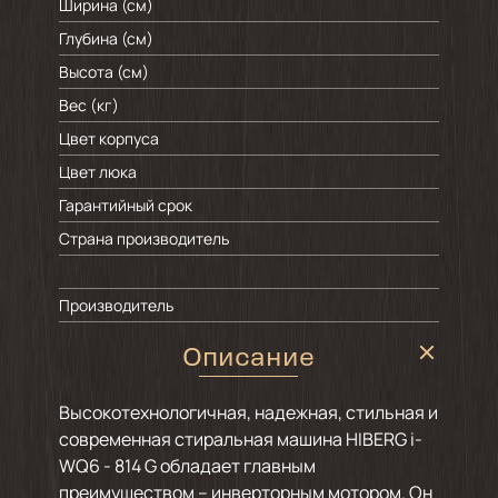
Ширина (см)
Глубина (см)
Высота (см)
Вес (кг)
Цвет корпуса
Цвет люка
Гарантийный срок
Страна производитель
Производитель
Описание
Высокотехнологичная, надежная, стильная и
современная стиральная машина HIBERG i-
WQ6 - 814 G обладает главным
преимуществом – инверторным мотором. Он