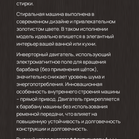
стирки.
Стиральная машина выполнена в
современном дизайне и привлекательном
золотистом цвете. В таком исполнении
модель идеально впишется в элегантный
интерьер вашей ванной или кухни.
Инверторный двигатель, использующий
электромагнитное поле для вращения
барабана (без применения щёток),
значительно снижает уровень шума и
энергопотребления. Инновационная
особенность внутреннего строения машины
– прямой привод. Двигатель прикрепляется
к барабану машины без использования
ременной передачи, что влияет на
повышенную устойчивость и долговечность
конструкции и долговечность.