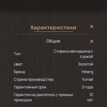
Характеристики
Общие
Стиральная машина с
Тип
сушкой
Цвет
золотой
Бренд
Hiberg
Страна производства
Китай
Гарантийный срок
2 года
Гарантия на двигатель с прямым
10
приводом
лет