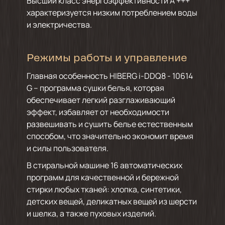
Высший класс энергоэффективности А +++
характеризуется низким потреблением воды
и электричества.
Режимы работы и управление
Главная особенность HIBERG i-DDQ8 - 10614
G – программа сушки белья, которая
обеспечивает легкий разглаживающий
эффект, избавляет от необходимости
развешивать и сушить белье естественным
способом, что значительно экономит время
и силы пользователя.
В стиральной машине 16 автоматических
программ для качественной и бережной
стирки любых тканей: хлопка, синтетики,
детских вещей, деликатных вещей из шерсти
и шелка, а также пуховых изделий.