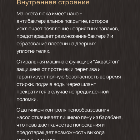
Внутреннее строение
Манжета люка имеет нано –
антибактериальное покрытие, которое
исключает появление неприятных запахов,
предотвращает размножение бактерий и
образование плесени на дверных
уплотнителях.
Стиральная машина с функцией "АкваСтоп"
защищена от протечек и перелива и
гарантирует полную безопасность во время
стирки: подача воды через шланг
прекратится в случае непредвиденной
поломки.
С датчиком контроля пенообразования
насос откачивает лишнюю пену из барабана,
что повышает качество полоскания и
предотвращает возможность выхода
машины из строя.