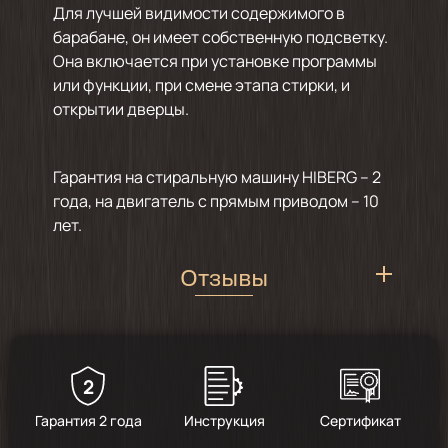
Для лучшей видимости содержимого в
барабане, он имеет собственную подсветку.
Она включается при установке программы
или функции, при смене этапа стирки, и
открытии дверцы.
Гарантия на стиральную машину HIBERG – 2
года, на двигатель с прямым приводом – 10
лет.
Отзывы
2
5
/
5
Гарантия 2 года
Инструкция
Сертификат