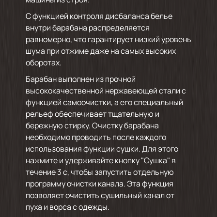
С функцией контроля дисбаланса белье
внутри барабана распределяется
равномерно, что гарантирует низкий уровень
шума при отжиме даже на самых высоких
оборотах.
Барабан выполнен из прочной
высококачественной нержавеющей стали с
функцией самоочистки, а его специальный
рельеф обеспечивает тщательную и
бережную стирку. Очистку барабана
необходимо проводить после каждого
использования функции сушки. Для этого
нажмите и удерживайте кнопку "Сушка" в
течение 3 с, чтобы запустить отдельную
программу очистки канала. Эта функция
позволяет очистить сушильный канал от
пуха и ворса с одежды.