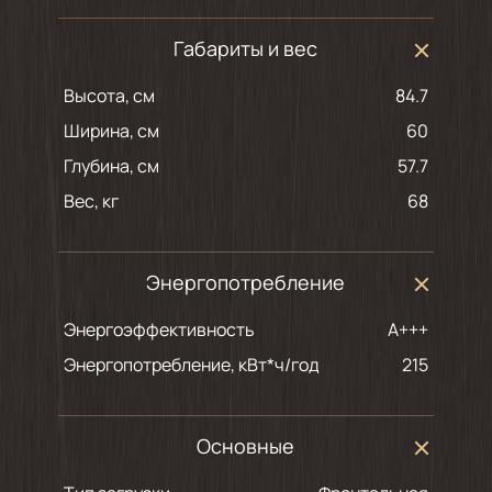
Габариты и вес
Высота, см
84.7
Ширина, см
60
Глубина, см
57.7
Вес, кг
68
Энергопотребление
Энергоэффективность
A+++
Энергопотребление, кВт*ч/год
215
Основные