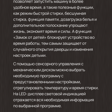
позволяет запустить машину в более
удобное время, а такие полезные функции,
как режим быстрой стирки, бесшумная
стирка, функция памяти, дозагрузка белья и
дополнительное полоскание упрощают
жизнь, экономят время и силы. А функция
«Замок от детей» блокирует устройство во
время работы, тем самым защищает от
случайного открытия дверцы и изменения
настроек детьми.
С помощью сенсорного управления с
механическим диском можно выбрать
необходимую программу с
предустановленными настройками,
отрегулировать температуру и время стирки.
На LED-дисплее световой индикацией
отражается вся необходимая информация
по выбранной программе.