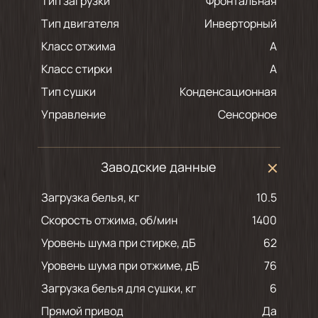
Тип загрузки
Фронтальная
Тип двигателя
Инверторный
Класс отжима
A
Класс стирки
A
Тип сушки
Конденсационная
Управление
Сенсорное
Заводские данные
Загрузка белья, кг
10.5
Скорость отжима, об/мин
1400
Уровень шума при стирке, дБ
62
Уровень шума при отжиме, дБ
76
Загрузка белья для сушки, кг
6
Прямой привод
Да