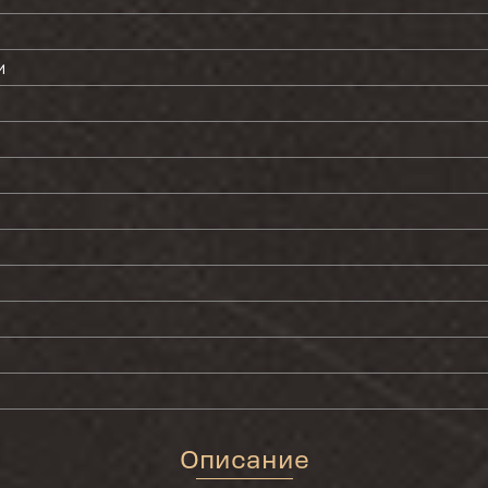
и
Описание