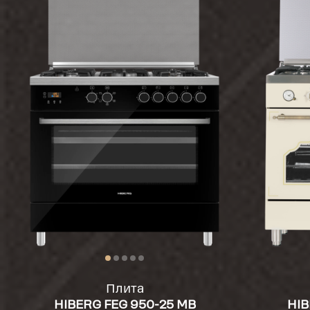
Плита
HIBERG FЕG 950-25 MB
HIB