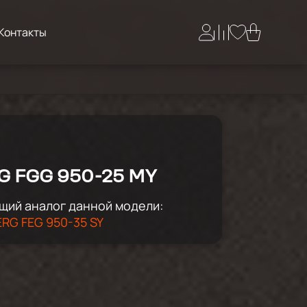
Контакты
G FGG 950-25 MY
щий аналог данной модели:
ERG FЕG 950-35 SY