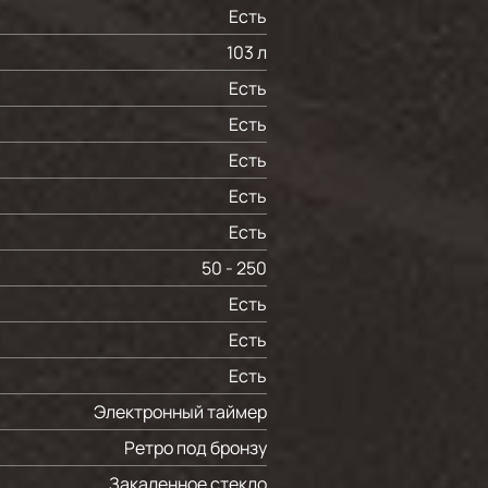
Есть
103 л
Есть
Есть
Есть
Есть
Есть
50 - 250
Есть
Есть
Есть
Электронный таймер
Ретро под бронзу
Закаленное стекло