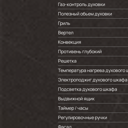
Газ-контроль духовки
Полезный обьем духовки
Гриль
Вертел
Конвекция
Противень глубокий
Решетка
Температура нагрева духового 
Электроподжиг духового шкафа
Подсветка духового шкафа
Выдвижной ящик
Таймер / часы
Регулировочные ручки
Фасад