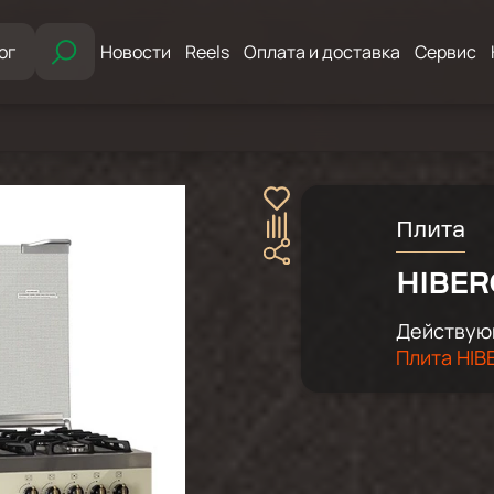
ог
Новости
Reels
Оплата и доставка
Сервис
Плита
HIBER
Действую
Плита HIB