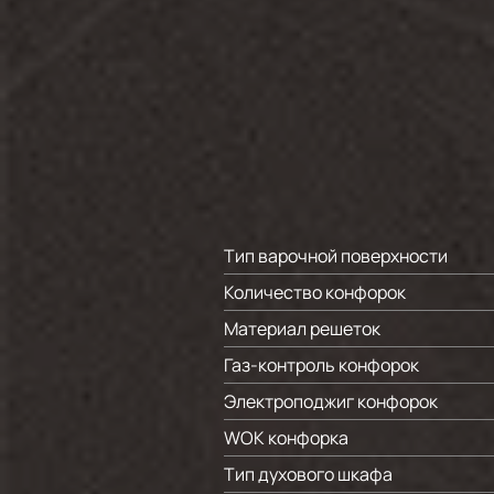
Тип варочной поверхности
Количество конфорок
Материал решеток
Газ-контроль конфорок
Электроподжиг конфорок
WOK конфорка
Тип духового шкафа