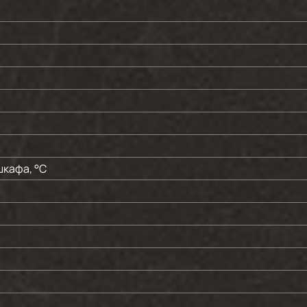
шкафа, °C