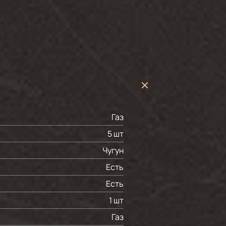
Газ
5 шт
Чугун
Есть
Есть
1 шт
Газ