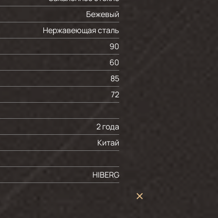
Бежевый
Нержавеющая сталь
90
60
85
72
2 года
Китай
HIBERG