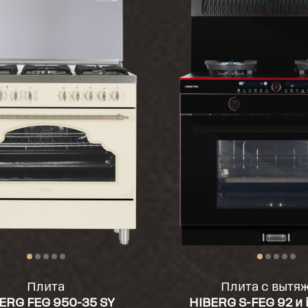
Плита
Плита с вытя
ERG FЕG 950-35 SY
HIBERG S-FEG 92 и 