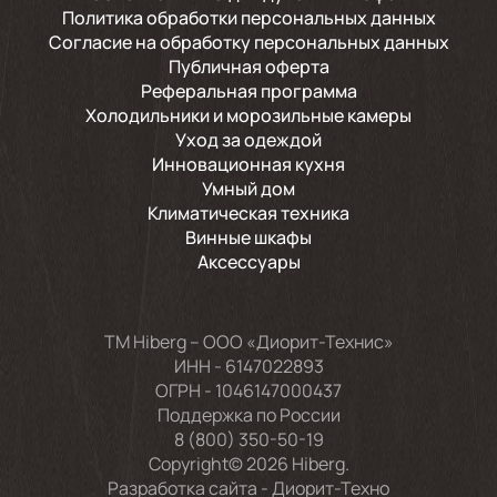
Политика обработки персональных данных
Согласие на обработку персональных данных
Публичная оферта
Реферальная программа
Холодильники и морозильные камеры
Уход за одеждой
Инновационная кухня
Умный дом
Климатическая техника
Винные шкафы
Аксессуары
TM Hiberg – ООО «Диорит-Технис»
ИНН - 6147022893
ОГРН - 1046147000437
Поддержка по России
8 (800) 350-50-19
Copyright© 2026 Hiberg.
Разработка сайта -
Диорит-Техно