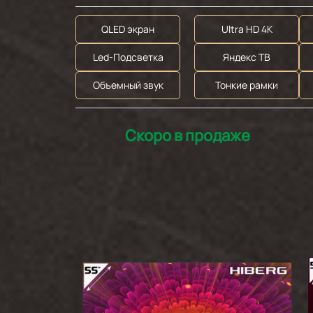
QLED экран
Ultra HD 4K
Led-Подсветка
Яндекс ТВ
Объемный звук
Тонкие рамки
Скоро в продаже