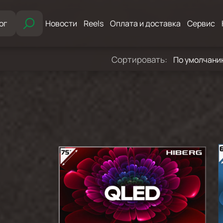
ог
Новости
Reels
Оплата и доставка
Сервис
Сортировать:
По умолчан