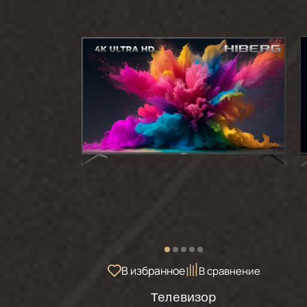
В избранное
В сравнение
Телевизор