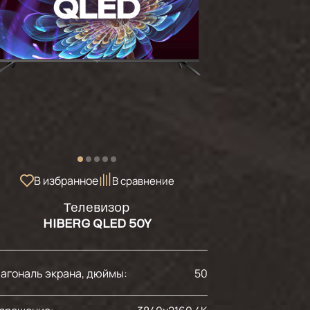
В избранное
В сравнение
Телевизор
HIBERG QLED 50Y
агональ экрана, дюймы:
50