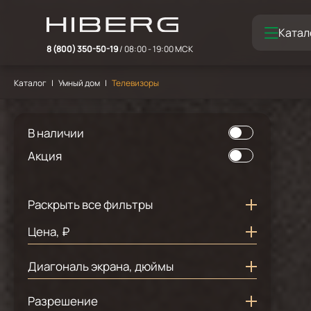
Катал
8 (800) 350-50-19
/ 08:00 - 19:00 МСК
Каталог
Умный дом
Телевизоры
В наличии
Акция
Раскрыть все фильтры
Цена, ₽
Диагональ экрана, дюймы
1
43
Разрешение