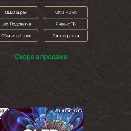
QLED экран
Ultra HD 4K
Led-Подсветка
Яндекс ТВ
Объемный звук
Тонкие рамки
Скоро в продаже