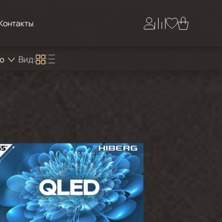
Контакты
Вид:
ию