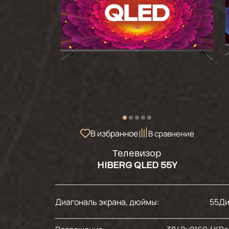
В избранное
В сравнение
Телевизор
HIBERG QLED 55Y
Диагональ экрана, дюймы:
55
Ди