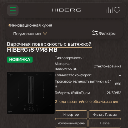
Инновационная кухня
Фильтры
По умолчанию
Варочная поверхность с вытяжкой
HIBERG i6-VM8 MB
Тип поверхности:
Материал
Стеклокерамика
поверхности:
Количество конфорок:
4
Производительность вытяжки, м3/
850
ч:
Габариты (ВхШхГ), см
21/59/52
2 года гарантийного обслуживания
Инвертор
Фильтр Плазма
Усиление нагрева
Пауза