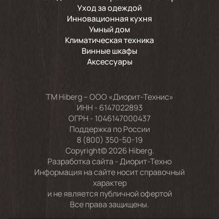
Уход за одеждой
Инновационная кухня
Умный дом
Климатическая техника
Винные шкафы
Аксессуары
TM Hiberg – ООО «Диорит-Технис»
ИНН - 6147022893
ОГРН - 1046147000437
Поддержка по России
8 (800) 350-50-19
Copyright© 2026 Hiberg.
Разработка сайта -
Диорит-Техно
Информация на сайте носит справочный
характер
и не является публичной офертой
Все права защищены.