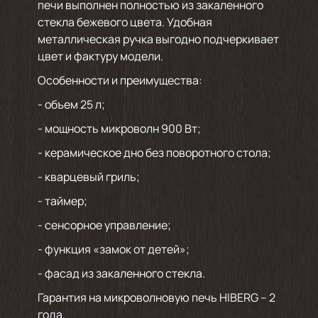
печи выполнен полностью из закаленного
стекла бежевого цвета. Удобная
металлическая ручка выгодно подчеркивает
цвет и фактуру модели.
Особенности и преимущества:
- объем 25 л;
- мощность микроволн 900 Вт;
- керамическое дно без поворотного стола;
- кварцевый гриль;
- таймер;
- сенсорное управление;
- функция «замок от детей»;
- фасад из закаленного стекла.
Гарантия на микроволновую печь HIBERG – 2
года.