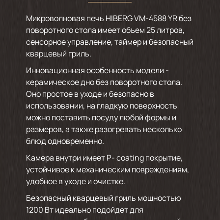
Микроволновая печь HIBERG VM-4588 YR без
поворотного стола имеет объем 25 литров,
сенсорное управление, таймер и безопасный
кварцевый гриль.
Инновационная особенность модели -
керамическое дно без поворотного стола.
Оно простое в уходе и безопасно в
использовании, на гладкую поверхность
можно поставить посуду любой формы и
размеров, а также разогревать несколько
блюд одновременно.
Камера внутри имеет P- coating покрытие,
устойчивое к механическим повреждениям,
удобное в уходе и очистке.
Безопасный кварцевый гриль мощностью
1200 Вт идеально подойдет для