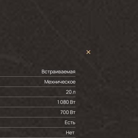
Встраиваемая
Мехническое
20 л
1 080 Вт
700 Вт
Есть
Нет