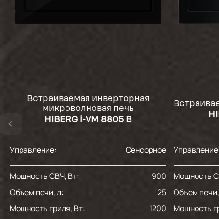
Встраиваемая инверторная
Встраивае
микроволновая печь
HI
HIBERG i-VM 8805 B
Управление:
Сенсорное
Управление
Мощность СВЧ, Вт:
900
Мощность СВ
Объем печи, л:
25
Объем печи,
Мощность гриля, Вт:
1200
Мощность гр