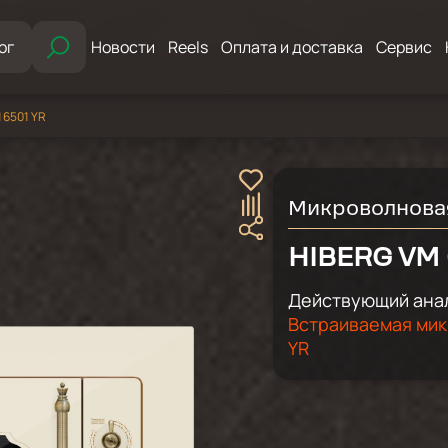
ог
Новости
Reels
Оплата и доставка
Сервис
 6501 YR
Микроволнова
HIBERG VМ 
Действующий анал
Встраиваемая мик
YR