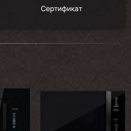
Сертификат
2024-09-16
то в
льны,
го
2024-07-26
2024-03-31
2024-03-01
2024-02-03