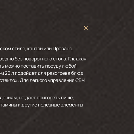
ком стиле, кантри или Прованс.
е дно без поворотного стола. Гладкая
сть можно поставить посуду любой
м 20 л подойдет для разогрева блюд
стекло». Для легкого управления СВЧ
ениям, не дает пригореть пище,
витамины и другие полезные элементы