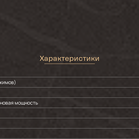
Характеристики
жимов)
лновая мощность