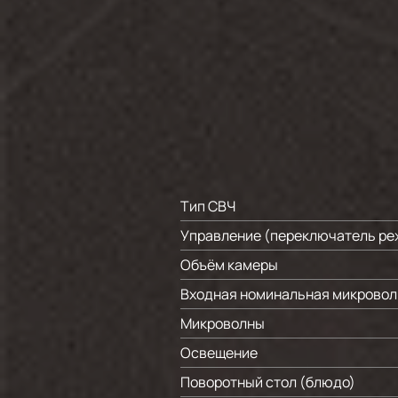
Тип СВЧ
Управление (переключатель ре
Объём камеры
Входная номинальная микрово
Микроволны
Освещение
Поворотный стол (блюдо)