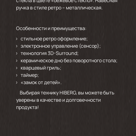
стекла в цвете «бежевое стекло». Навесная
ручка в стиле ретро – металлическая.
Особенности и преимущества:
стильное ретро оформление;
электронное управление (сенсор);
технология 3D-Surround;
керамическое дно без поворотного стола;
кварцевый гриль;
таймер;
«замок от детей».
Выбирая технику HIBERG, вы можете быть
уверены в качестве и долговечности
продукта!