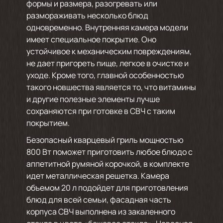
формы и размера, разогревать или
размораживать несколько блюд
одновременно. Внутренняя камера модели
имеет специальное покрытие. Оно
устойчивое к механическим повреждениям,
не дает пригореть пище, легкое в очистке и
уходе. Кроме того, главной особенностью
такого новшества является то, что витамины
и другие полезные элементы лучше
сохраняются при готовке в СВЧ с таким
покрытием.
Безопасный кварцевый гриль мощностью
800 Вт поможет приготовить любое блюдо с
аппетитной румяной корочкой, в комплекте
идет металлическая решетка. Камера
объемом 20 л подойдет для приготовления
блюд для всей семьи, фасадная часть
корпуса СВЧ выполнена из закаленного