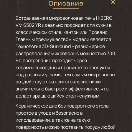
Описание
Встраиваемая микроволновая печь HIBERG
VM 6502 YR идеально подойдет для кухни в
классическом стиле, кантри или Прованс.
Главным преимуществом модели является
Технология 3D-Surround – равномерное
распределение микроволн с мощностью 700
Вт, прогревание проходит через
керамическое дно и проникает в продукты
под разными углами, тем самым микроволны
воздействуют на приготовление пищи
значительно быстрее и эффективнее, что
делает вращающийся стол ненужным.
Керамическое дно без поворотного стола
простое в уходе и безопасно в
использовании, а так же на такую
поверхность можно поставить посуду любой