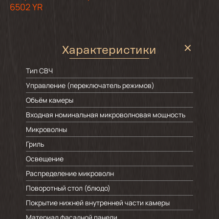
6502 YR
Характеристики
Тип СВЧ
Управление (переключатель режимов)
Объём камеры
Входная номинальная микроволновая мощность
Микроволны
Гриль
Освещение
Распределение микроволн
Поворотный стол (блюдо)
Покрытие нижней внутренней части камеры
Материал фасадной панели