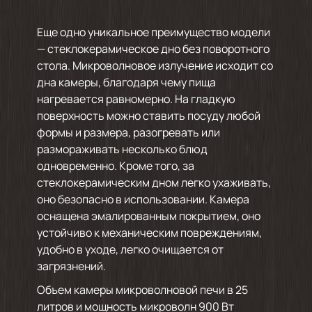
Еще одно уникальное преимущество модели
— стеклокерамическое дно без поворотного
стола. Микроволновое излучение исходит со
дна камеры, благодаря чему пища
нагревается равномерно. На гладкую
поверхность можно ставить посуду любой
формы и размера, разогревать или
размораживать несколько блюд
одновременно. Кроме того, за
стеклокерамическим дном легко ухаживать,
оно безопасно в использовании. Камера
оснащена эмалированным покрытием, оно
устойчиво к механическим повреждениям,
удобно в уходе, легко очищается от
загрязнений.
Объем камеры микроволновой печи в 25
литров и мощность микроволн 900 Вт