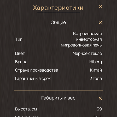
Характеристики
Общие
Встраиваемая
Тип
инверторная
микроволновая печь
Цвет
черное стекло
Бренд
Hiberg
Страна производства
Китай
Гарантийный срок
2 года
Габариты и вес
Высота, см
39