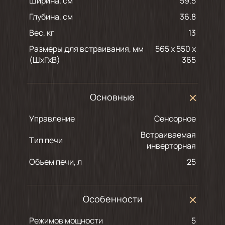
Ширина, см
59.5
Глубина, см
36.8
Вес, кг
13
Размеры для встраивания, мм
565 х 550 х
(ШхГхВ)
365
Основные
Управление
Сенсорное
Встраиваемая
Тип печи
инверторная
Объем печи, л
25
Особенности
Режимов мощности
5