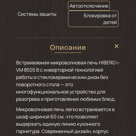
Автоотключение
Системы защиты
Блокировка от
детей
Описание
Встраиваемая микроволновая печь HIBERG i-
VM 8505 B с инверторной технологией
работы и стеклокерамическим дном без
поворотного стола — это
многофункциональное устройство для
разогрева и приготовления любимых блюд.
Микроволновая печь легко встраивается в
шкаф шириной 60 см, что позволяет
выдержать единую линию кухонного
гарнитура. Современный дизайн, корпус