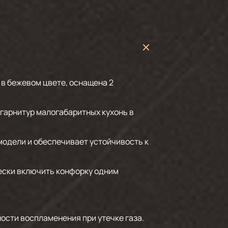
 в бежевом цвете, оснащена 2
 гарнитур малогабаритных кухонь в
модели и обеспечивает устойчивость к
ески включить конфорку одним
ости воспламенения при утечке газа.