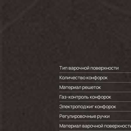
Тип варочной поверхности
Количество конфорок
Материал решеток
Газ-контроль конфорок
Электроподжиг конфорок
Регулировочные ручки
Материал варочной поверхност