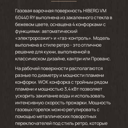
Газовая варочная поверхность HIBERG VM
60440 RY выполнена из закаленного стекла в
бежевом цвете, оснащена 4 конфорками с
функциями: автоматический
«электророзжиг» и «газ-контроль». Модель
выполнена в стиле ретро - это отличное
решение для кухни, выполненной в
классическом дизайне, кантри или Прованс.
На рабочей поверхности располагаются
разные по диаметру и мощности пламени
конфорки. WOK конфорка с тройным рядом
пламени и мощностью 3,4 кВт позволяет
ускорить закипание воды и использовать
интенсивную скорость прожарки. Мощность
газовых горелок можно регулировать с
помощью металлических поворотных
переключателей под стиль ретро, которые