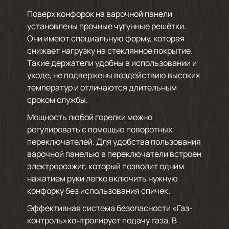
Поверх конфорок на варочной панели
установлены прочные чугунные решётки.
Они имеют специальную форму, которая
снижает нагрузку на стеклянное покрытие.
Такие держатели удобны в использовании и
уходе, не подвержены воздействию высоких
температур и отличаются длительным
сроком службы.
Мощность любой горелки можно
регулировать с помощью поворотных
переключателей. Для удобства пользования
варочной панелью в переключатели встроен
электророзжиг, который позволит одним
нажатием руки легко включить нужную
конфорку без использования спичек.
Эффективная система безопасности «Газ-
контроль»контролирует подачу газа. В