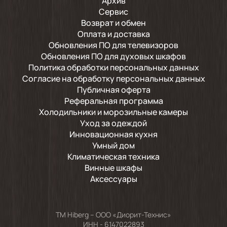
Архив
Сервис
Возврат и обмен
Оплата и доставка
Обновления ПО для телевизоров
Обновления ПО для духовых шкафов
Политика обработки персональных данных
Согласие на обработку персональных данных
Публичная оферта
Реферальная программа
Холодильники и морозильные камеры
Уход за одеждой
Инновационная кухня
Умный дом
Климатическая техника
Винные шкафы
Аксессуары
TM Hiberg – ООО «Диорит-Технис»
ИНН - 6147022893