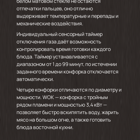
белом матовом стекле не остаются
отпечатки пальцев, оно отлично
выдерживает температурные и перепады и
механические воздействия.
Индивидуальный сенсорный таймер
отключения газа даёт возможность
контролировать время готовки каждого
блюда. Таймер устанавливается с
диапазоном от 1 до 99 минут, по истечении
заданного времени конфорка отключается
автоматически.
Четыре конфорки отличаются по диаметру и
мощности. WOK — конфорка с тройным
рядом пламени и мощностью 3,4 кВт —
позволяет быстро вскипятить воду, жарить
мясо на большом огне, а также готовить
блюда восточной кухни.