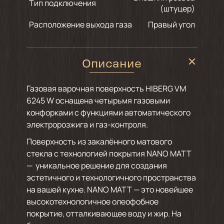
Тип подключения
(штуцер)
Расположение выхода газа
Правый угол
Описание
Газовая варочная поверхность HIBERG VM
6245 W оснащена четырьмя газовыми
конфорками с функциями автоматического
электророзжига и газ-контроля.
Поверхность из закалённого матового
стекла с технологией покрытия NANO MATT
— уникальное решение для создания
эстетичного и технологичного пространства
на вашей кухне. NANO MATT — это новейшее
высокотехнологичное олеофобное
покрытие, отталкивающее воду и жир. На