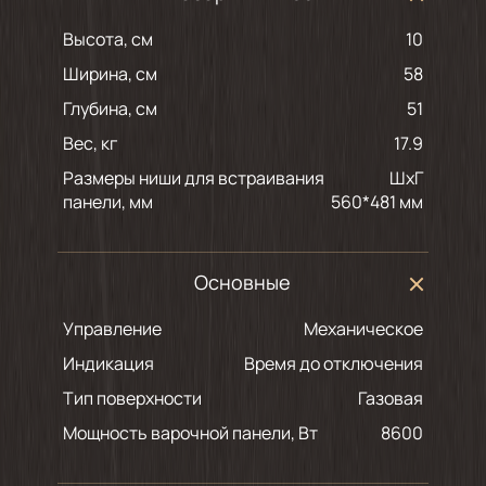
Высота, см
10
Ширина, см
58
Глубина, см
51
Вес, кг
17.9
Размеры ниши для встраивания
ШхГ
панели, мм
560*481 мм
Основные
Управление
Механическое
Индикация
Время до отключения
Тип поверхности
Газовая
Мощность варочной панели, Вт
8600