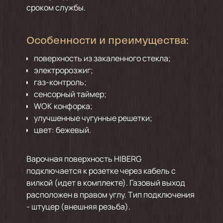
сроком службы.
Особенности и преимущества:
поверхность из закаленного стекла;
электророзжиг;
газ-контроль;
сенсорный таймер;
WOK конфорка;
улучшенные чугунные решетки;
цвет: бежевый.
Варочная поверхность HIBERG
подключается к розетке через кабель с
вилкой (идет в комплекте). Газовый выход
расположен в правом углу. Тип подключения
- штуцер (внешняя резьба).