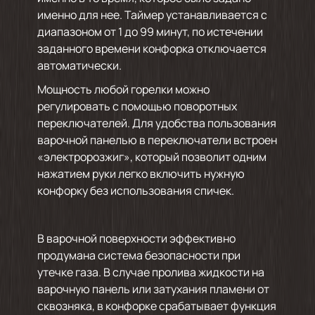
именно для нее. Таймер устанавливается с
диапазоном от 1 до 99 минут, по истечении
заданного времени конфорка отключается
автоматически.
Мощность любой горелки можно
регулировать с помощью поворотных
переключателей. Для удобства пользования
варочной панелью в переключатели встроен
«электророзжиг», который позволит одним
нажатием руки легко включить нужную
конфорку без использования спичек.
В варочной поверхности эффективно
продумана система безопасности при
утечке газа. В случае пролива жидкости на
варочную панель или затухания пламени от
сквозняка, в конфорке срабатывает функция