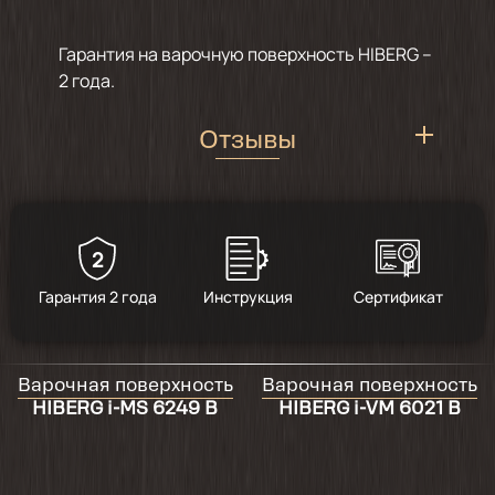
Гарантия на варочную поверхность HIBERG –
2 года.
Отзывы
2
5
/
3
Гарантия 2 года
Инструкция
Сертификат
2024-09-17
Варочная поверхность
Варочная поверхность
Пока не установили. По виду стильно.
HIBERG i-MS 6249 B
HIBERG i-VM 6021 B
2024-07-08