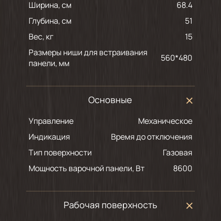
Ширина, см
68.4
Глубина, см
51
Вес, кг
15
Размеры ниши для встраивания
560*480
панели, мм
Основные
Управление
Механическое
Индикация
Время до отключения
Тип поверхности
Газовая
Мощность варочной панели, Вт
8600
Рабочая поверхность