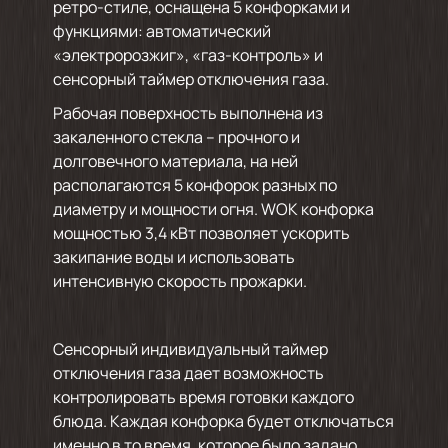
ретро-стиле, оснащена 5 конфорками и
функциями: автоматический
«электророзжиг», «газ-контроль» и
сенсорный таймер отключения газа.
Рабочая поверхность выполнена из
закаленного стекла – прочного и
долговечного материала, на ней
располагаются 5 конфорок разных по
диаметру и мощности огня. WOK конфорка
мощностью 3,4 кВт позволяет ускорить
закипание воды и использовать
интенсивную скорость прожарки.
Сенсорный индивидуальный таймер
отключения газа дает возможность
контролировать время готовки каждого
блюда. Каждая конфорка будет отключаться
именно в то время, которое было задано