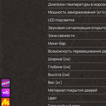
Диапазон температуры в морози
Мощность замораживания (кг/c
LED подсветка
Звуковая сигнализация открыто
Зона свежести
Мини-бар
Возможность перевешивания д
Ширина (см)
Глубина (см)
Высота (см)
Вес (кг)
Материал покрытия дверей
Цвет
Гарантийный срок