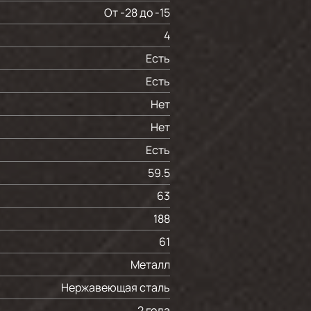
От -28 до -15
4
Есть
Есть
Нет
Нет
Есть
59.5
63
188
61
Металл
Нержавеющая сталь
2 года