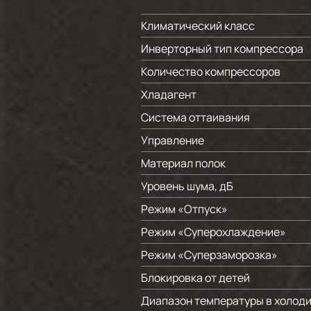
Климатический класс
Инверторный тип компрессора
Количество компрессоров
Хладагент
Система оттаивания
Управление
Материал полок
Уровень шума, дБ
Режим «Отпуск»
Режим «Суперохлаждение»
Режим «Суперзаморозка»
Блокировка от детей
Диапазон температуры в холоди