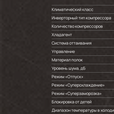
Климатический класс
Инверторный тип компрессора
Количество компрессоров
Хладагент
Система оттаивания
Управление
Материал полок
Уровень шума, дБ
Режим «Отпуск»
Режим «Суперохлаждение»
Режим «Суперзаморозка»
Блокировка от детей
Диапазон температуры в холоди