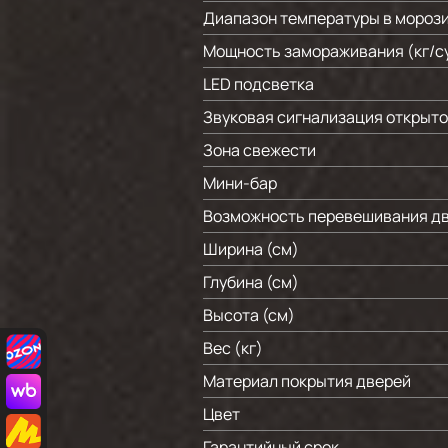
Диапазон температуры в морози
Мощность замораживания (кг/c
LED подсветка
Звуковая сигнализация открыто
Зона свежести
Мини-бар
Возможность перевешивания д
Ширина (см)
Глубина (см)
Высота (см)
Вес (кг)
Материал покрытия дверей
Цвет
Гарантийный срок