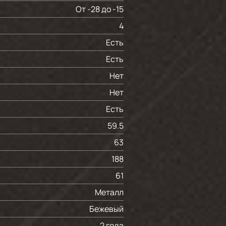
От -28 до -15
4
Есть
Есть
Нет
Нет
Есть
59.5
63
188
61
Металл
Бежевый
2 года