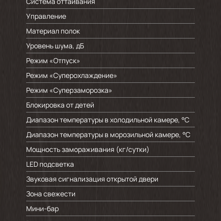
Система оттаивания
Управление
Материал полок
Уровень шума, дБ
Режим «Отпуск»
Режим «Суперохлаждение»
Режим «Суперзаморозка»
Блокировка от детей
Диапазон температуры в холодильной камере, °C
Диапазон температуры в морозильной камере, °C
Мощность замораживания (кг/cутки)
LED подсветка
Звуковая сигнализация открытой двери
Зона свежести
Мини-бар