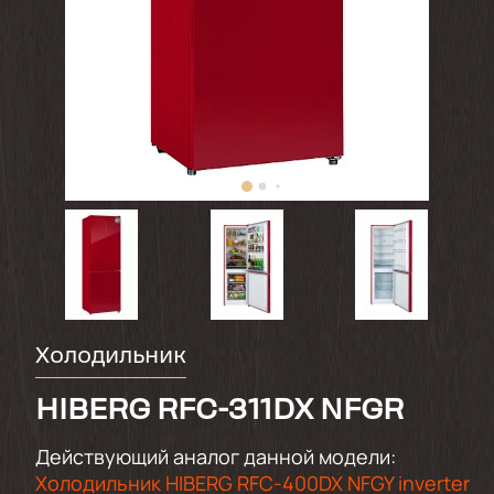
Холодильник
HIBERG RFC-311DX NFGR
Действующий аналог данной модели:
Холодильник HIBERG RFC-400DX NFGY inverter