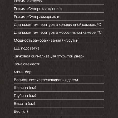
Режим «Отпуск»
Режим «Суперохлаждение»
Режим «Суперзаморозка»
Диапазон температуры в холодильной камере, °C
Диапазон температуры в морозильной камере, °C
Мощность замораживания (кг/cутки)
LED подсветка
Звуковая сигнализация открытой двери
Зона свежести
Мини-бар
Возможность перевешивания двери
Ширина (см)
Глубина (см)
Высота (см)
Вес (кг)