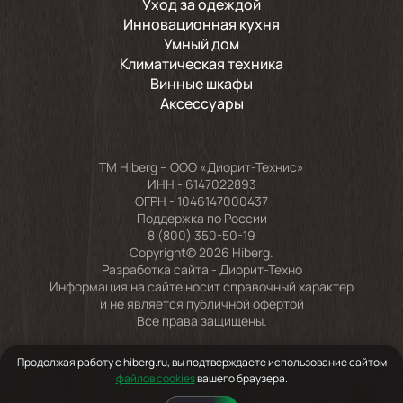
Уход за одеждой
Инновационная кухня
Умный дом
Климатическая техника
Винные шкафы
Аксессуары
TM Hiberg – ООО «Диорит-Технис»
ИНН - 6147022893
ОГРН - 1046147000437
Поддержка по России
8 (800) 350-50-19
Copyright© 2026 Hiberg.
Разработка сайта -
Диорит-Техно
Информация на сайте носит справочный характер
и не является публичной офертой
Все права защищены.
Продолжая работу с hiberg.ru, вы подтверждаете использование сайтом
файлов cookies
вашего браузера.