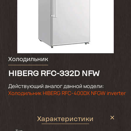
Холодильник
HIBERG RFC-332D NFW
Действующий аналог данной модели:
Холодильник HIBERG RFC-400DX NFGW inverter
Характеристики