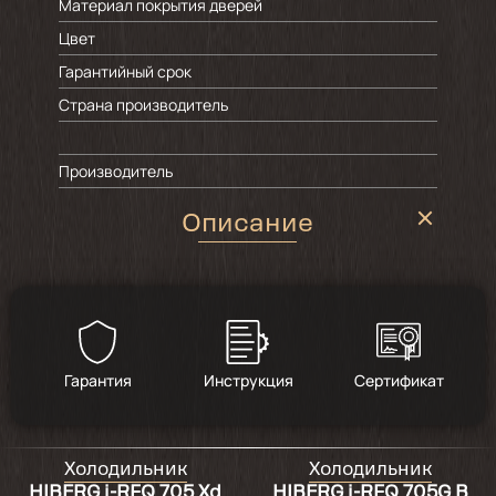
Материал покрытия дверей
Цвет
Гарантийный срок
Страна производитель
Производитель
Описание
Гарантия
Инструкция
Сертификат
Холодильник
Холодильник
HIBERG i-RFQ 705 Xd
HIBERG i-RFQ 705G B