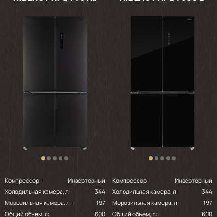
Компрессор:
Инверторный
Компрессор:
Инверторный
Холодильная камера, л:
344
Холодильная камера, л:
344
Морозильная камера, л:
197
Морозильная камера, л:
197
Общий объем, л:
600
Общий объем, л:
600