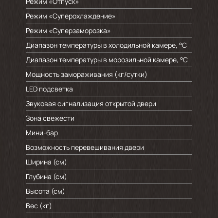
Режим «Отпуск»
Режим «Суперохлаждение»
Режим «Суперзаморозка»
Диапазон температуры в холодильной камере, °C
Диапазон температуры в морозильной камере, °C
Мощность замораживания (кг/cутки)
LED подсветка
Звуковая сигнализация открытой двери
Зона свежести
Мини-бар
Возможность перевешивания двери
Ширина (см)
Глубина (см)
Высота (см)
Вес (кг)