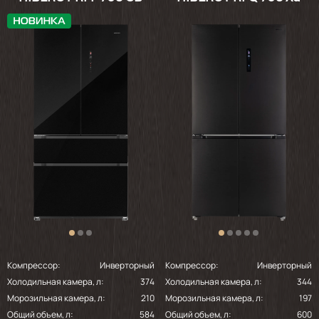
Компрессор:
Инверторный
Компрессор:
Инверторный
Холодильная камера, л:
374
Холодильная камера, л:
344
Морозильная камера, л:
210
Морозильная камера, л:
197
Общий объем, л:
584
Общий объем, л:
600