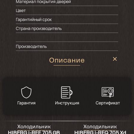
Материал покрытия дверей
Цвет
Гарантийный срок
Страна производитель
Производитель
Описание
Гарантия
Инструкция
Сертификат
Холодильник
Холодильник
HIBERG i-RFF 705 GB
HIBERG i-RFQ 705 Xd