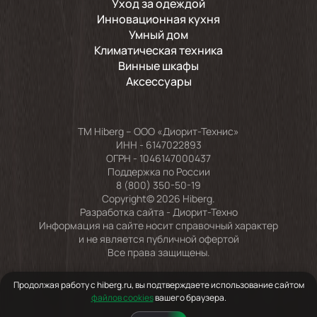
Уход за одеждой
Инновационная кухня
Умный дом
Климатическая техника
Винные шкафы
Аксессуары
TM Hiberg – ООО «Диорит-Технис»
ИНН - 6147022893
ОГРН - 1046147000437
Поддержка по России
8 (800) 350-50-19
Copyright© 2026 Hiberg.
Разработка сайта -
Диорит-Техно
Информация на сайте носит справочный характер
и не является публичной офертой
Все права защищены.
Продолжая работу с hiberg.ru, вы подтверждаете использование сайтом
файлов cookies
вашего браузера.