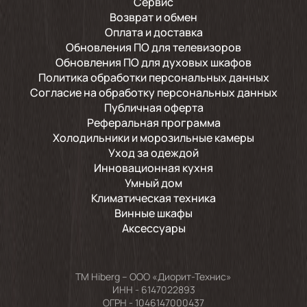
Сервис
Возврат и обмен
Оплата и доставка
Обновления ПО для телевизоров
Обновления ПО для духовых шкафов
Политика обработки персональных данных
Согласие на обработку персональных данных
Публичная оферта
Реферальная программа
Холодильники и морозильные камеры
Уход за одеждой
Инновационная кухня
Умный дом
Климатическая техника
Винные шкафы
Аксессуары
TM Hiberg – ООО «Диорит-Технис»
ИНН - 6147022893
ОГРН - 1046147000437