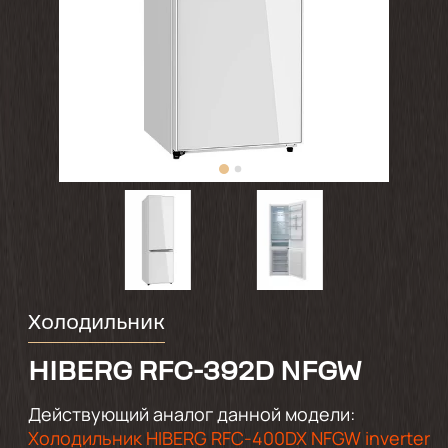
Холодильник
HIBERG RFC-392D NFGW
Действующий аналог данной модели:
Холодильник HIBERG RFC-400DX NFGW inverter