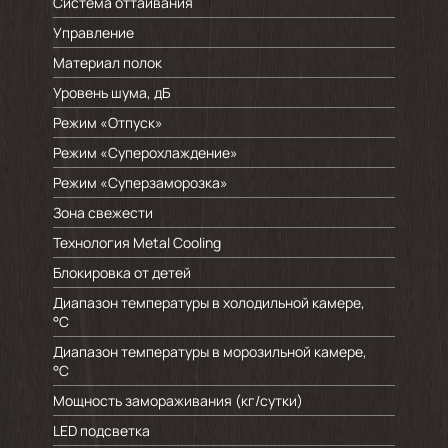
Система оттаивания
Управление
Материал полок
Уровень шума, дБ
Режим «Отпуск»
Режим «Суперохлаждение»
Режим «Суперзаморозка»
Зона свежести
Технология Metal Cooling
Блокировка от детей
Диапазон температуры в холодильной камере,
°C
Диапазон температуры в морозильной камере,
°C
Мощность замораживания (кг/cутки)
LED подсветка