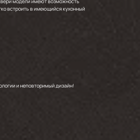
 двери модели имеют возможность
егко встроить в имеющийся кухонный
ологии и неповторимый дизайн!