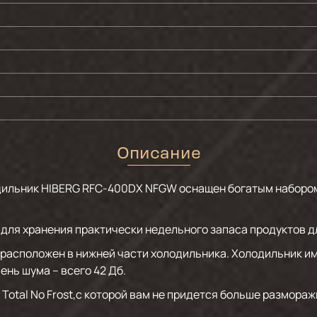
Описание
ильник HIBERG RFC-400DX NFGW оснащен богатым набором
для хранения практически недельного запаса продуктов д
 расположен в нижней части холодильника. Холодильник и
ень шума – всего 42 Дб.
Total No Frost,с которой вам не придется больше размора