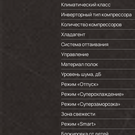
Климатический класс
Инверторный тип компрессора
Количество компрессоров
Хладагент
Система оттаивания
Управление
Материал полок
Уровень шума, дБ
Режим «Отпуск»
Режим «Суперохлаждение»
Режим «Суперзаморозка»
Зона свежести
Режим «Smart»
Блокировка от детей