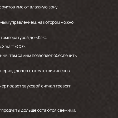
 фруктов имеют влажную зону
ным управлением, на котором можно
 температурой до -32°C.
 «Smart ECO».
ный, тем самым позволяет обеспечить
 период долгого отсутствия членов
ер подает звуковой сигнал тревоги,
у продукты дольше остаются свежими.