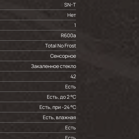
SN-T
Нет
1
R600a
Total No Frost
Сенсорное
Закаленное стекло
42
Есть
Есть, до 2 °С
Есть, при -24 °С
Есть, влажная
Есть
Есть