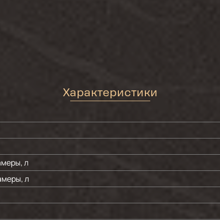
Характеристики
меры, л
меры, л