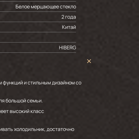
Белое мерцающее стекло
2 года
Китай
HIBERG
 функций и стильным дизайном со
ля большой семьи.
меет высокий класс
живать холодильник, достаточно