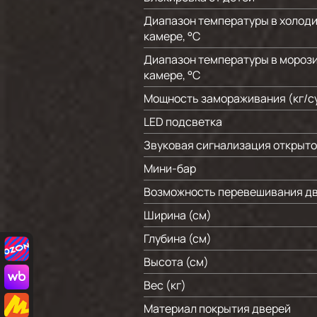
Диапазон температуры в холод
камере, °C
Диапазон температуры в мороз
камере, °C
Мощность замораживания (кг/c
LED подсветка
Звуковая сигнализация открыто
Мини-бар
Возможность перевешивания д
Ширина (см)
Глубина (см)
Высота (см)
Вес (кг)
Материал покрытия дверей