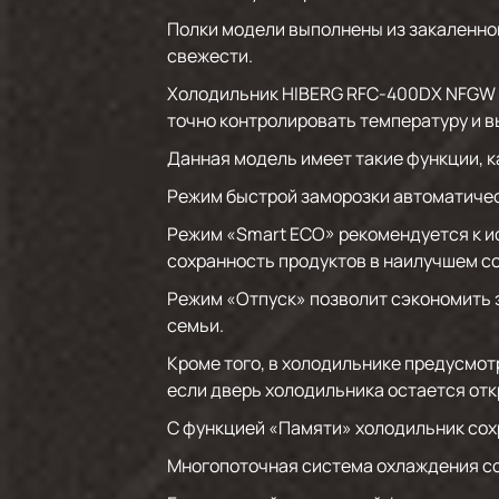
Полки модели выполнены из закаленно
свежести.
Холодильник HIBERG RFC-400DX NFGW 
точно контролировать температуру и 
Данная модель имеет такие функции, к
Режим быстрой заморозки автоматичес
Режим «Smart ECO» рекомендуется к и
сохранность продуктов в наилучшем с
Режим «Отпуск» позволит сэкономить 
семьи.
Кроме того, в холодильнике предусмот
если дверь холодильника остается отк
С функцией «Памяти» холодильник сохр
Многопоточная система охлаждения со