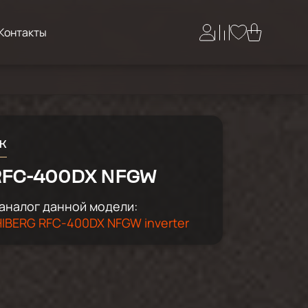
Контакты
к
RFC-400DX NFGW
аналог данной модели:
IBERG RFC-400DX NFGW inverter