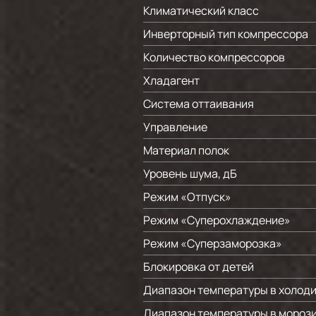
Климатический класс
Инверторный тип компрессора
Количество компрессоров
Хладагент
Система оттаивания
Управление
Материал полок
Уровень шума, дБ
Режим «Отпуск»
Режим «Суперохлаждение»
Режим «Суперзаморозка»
Блокировка от детей
Диапазон температуры в холоди
Диапазон температуры в морози