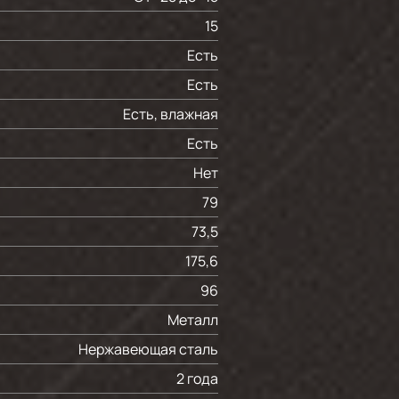
15
Есть
Есть
Есть, влажная
Есть
Нет
79
73,5
175,6
96
Металл
Нержавеющая сталь
2 года