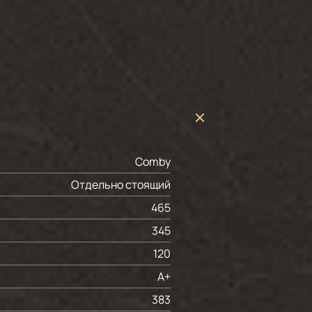
Comby
Отдельно стоящий
465
345
120
A+
383