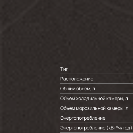
Тип
Расположение
Общий объем, л
Объем холодильной камеры, л
Объем морозильной камеры, л
Энергопотребление
Энергопотребление (кВт*ч/год)