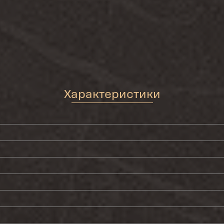
Характеристики