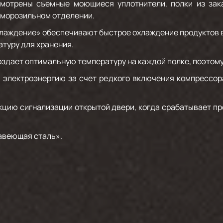
смотрены съемные моющиеся уплотнители, полки из зака
в морозильном отделении.
лаждение» обеспечивают быстрое охлаждение продуктов в
туру для хранения.
здает оптимальную температуру на каждой полке, поэтом
 электроэнергию за счет редкого включения компрессора
цию сигнализации открытой двери, когда срабатывает п
авеющая сталь».