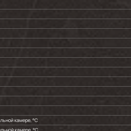
льной камере, °C
льной камере, °C