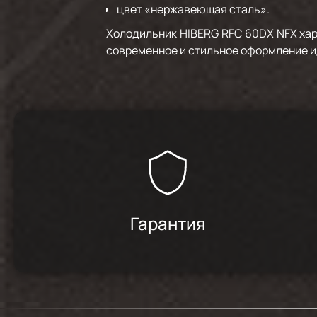
цвет «нержавеющая сталь».
Холодильник HIBERG RFC 60DX NFX хар
современное и стильное оформление и
Гарантия