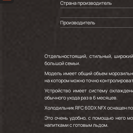
Страна производитель
Производитель
Отдельностоящий, стильный, широки
большой семьи.
Модель имеет общий объем морозильно
на котором можно точно контролироват
Устройство имеет систему охлаждени
обычного ухода раз в 6 месяцев.
Холодильник RFC 60DX NFX оснащен по
Это очень удобно, с помощью него мо
напитками с готовым льдом.