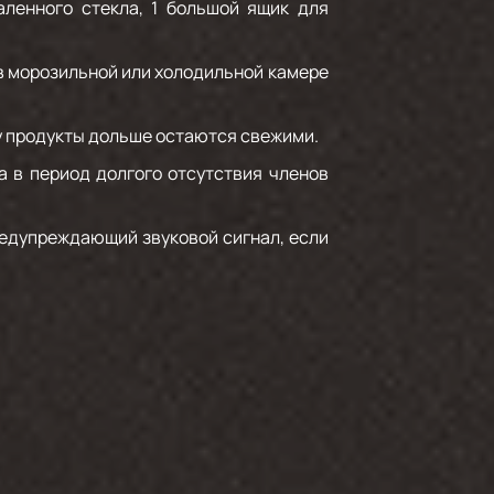
ленного стекла, 1 большой ящик для
 морозильной или холодильной камере
у продукты дольше остаются свежими.
 в период долгого отсутствия членов
редупреждающий звуковой сигнал, если