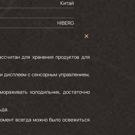
Китай
HIBERG
ссчитан для хранения продуктов для
 и дисплеем с сенсорным управлением,
змораживать холодильник, достаточно
ьда.
 момент всегда можно было освежиться