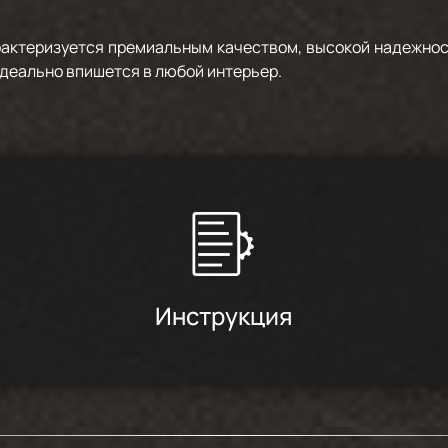
актеризуется премиальным качеством, высокой надежнос
деально впишется в любой интерьер.
Инструкция