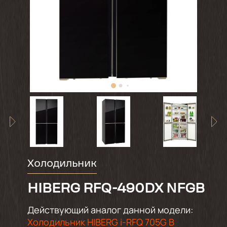
Холодильник
HIBERG RFQ-490DX NFGB
Действующий аналог данной модели:
Холодильник HIBERG i-RFQ 705G B