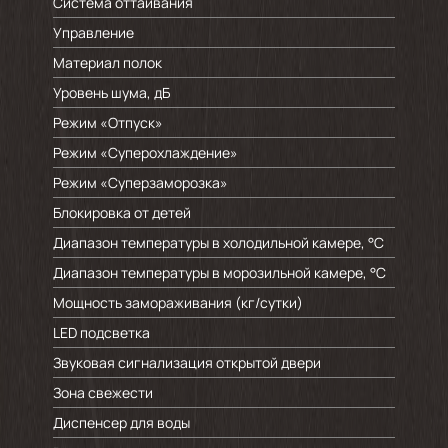
Система оттаивания
Управление
Материал полок
Уровень шума, дБ
Режим «Отпуск»
Режим «Суперохлаждение»
Режим «Суперзаморозка»
Блокировка от детей
Диапазон температуры в холодильной камере, °C
Диапазон температуры в морозильной камере, °C
Мощность замораживания (кг/cутки)
LED подсветка
Звуковая сигнализация открытой двери
Зона свежести
Диспенсер для воды