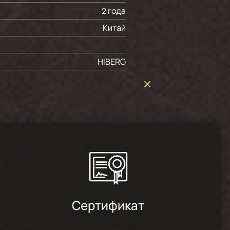
2 года
Китай
HIBERG
Сертификат