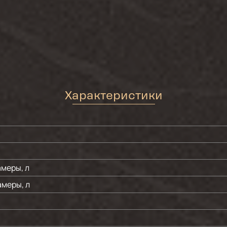
Характеристики
меры, л
меры, л