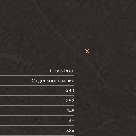
Cross Door
Отдельностоящий
490
292
148
A+
384