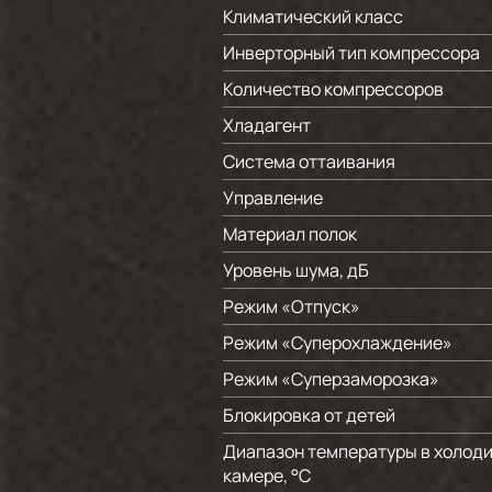
Климатический класс
Инверторный тип компрессора
Количество компрессоров
Хладагент
Система оттаивания
Управление
Материал полок
Уровень шума, дБ
Режим «Отпуск»
Режим «Суперохлаждение»
Режим «Суперзаморозка»
Блокировка от детей
Диапазон температуры в холод
камере, °C