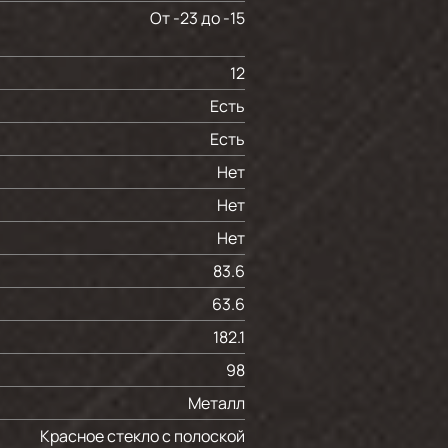
От -23 до -15
12
Есть
Есть
Нет
Нет
Нет
83.6
63.6
182.1
98
Металл
Красное стекло с полоской