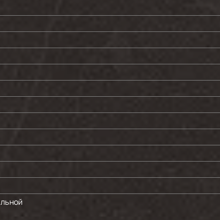
ильной