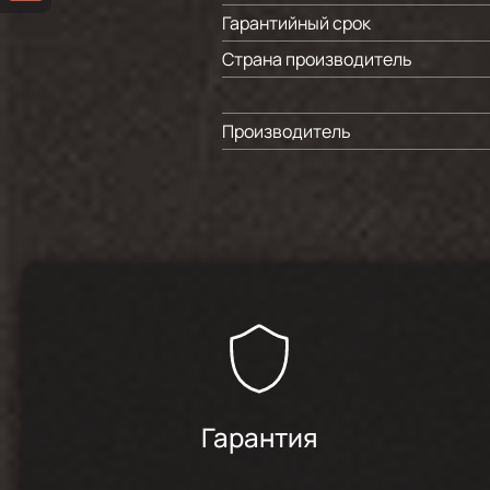
Гарантийный срок
Страна производитель
Производитель
Гарантия