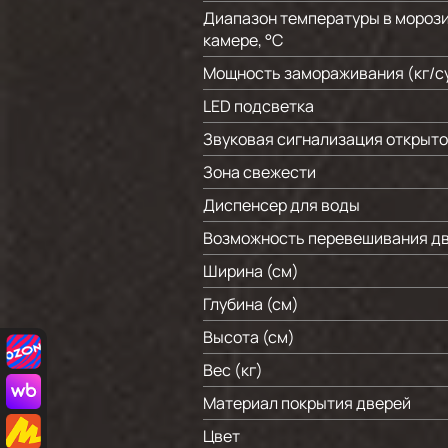
Диапазон температуры в мороз
камере, °C
Мощность замораживания (кг/c
LED подсветка
Звуковая сигнализация открыто
Зона свежести
Диспенсер для воды
Возможность перевешивания д
Ширина (см)
Глубина (см)
Высота (см)
Вес (кг)
Материал покрытия дверей
Цвет