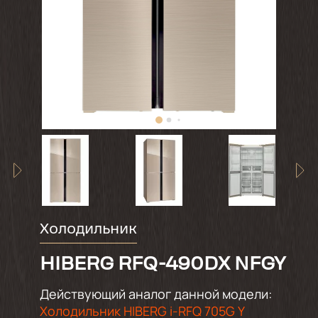
Холодильник
HIBERG RFQ-490DX NFGY
Действующий аналог данной модели:
Холодильник HIBERG i-RFQ 705G Y