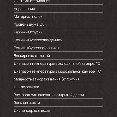
Система оттаивания
Управление
Материал полок
Уровень шума, дБ
Режим «Отпуск»
Режим «Суперохлаждение»
Режим «Суперзаморозка»
Блокировка от детей
Диапазон температуры в холодильной камере, °C
Диапазон температуры в морозильной камере, °C
Мощность замораживания (кг/cутки)
LED подсветка
Звуковая сигнализация открытой двери
Зона свежести
Диспенсер для воды