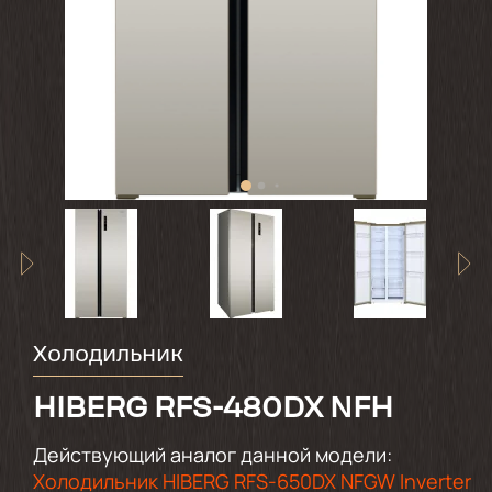
Холодильник
HIBERG RFS-480DX NFH
Действующий аналог данной модели:
Холодильник HIBERG RFS-650DX NFGW Inverter