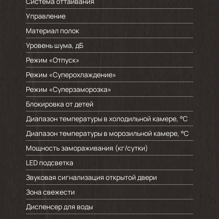
Система оттаивания
Управление
Материал полок
Уровень шума, дБ
Режим «Отпуск»
Режим «Суперохлаждение»
Режим «Суперзаморозка»
Блокировка от детей
Диапазон температуры в холодильной камере, °C
Диапазон температуры в морозильной камере, °C
Мощность замораживания (кг/cутки)
LED подсветка
Звуковая сигнализация открытой двери
Зона свежести
Диспенсер для воды