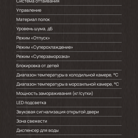
Система оттаивания
Управление
Материал полок
Уровень шума, дБ
Режим «Отпуск»
Режим «Суперохлаждение»
Режим «Суперзаморозка»
Блокировка от детей
Диапазон температуры в холодильной камере, °C
Диапазон температуры в морозильной камере, °C
Мощность замораживания (кг/cутки)
LED подсветка
Звуковая сигнализация открытой двери
Зона свежести
Диспенсер для воды