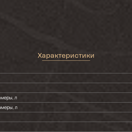
Характеристики
меры, л
меры, л