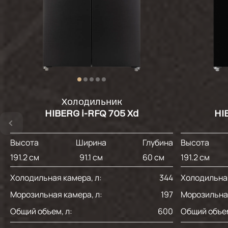
Холодильник
HIBERG i-RFQ 705 Xd
HI
Высота
Ширина
Глубина
Высота
191.2 см
91.1 см
60 см
191.2 см
Холодильная камера, л:
344
Холодильная
Морозильная камера, л:
197
Морозильная
Общий объем, л:
600
Общий объем