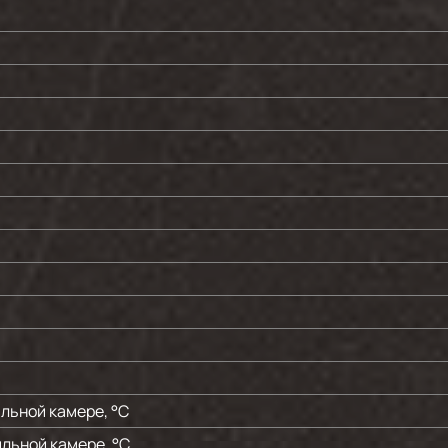
льной камере, °C
льной камере, °C