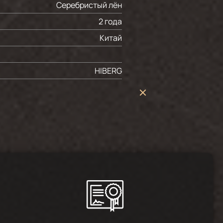
Серебристый лён
2 года
Китай
HIBERG