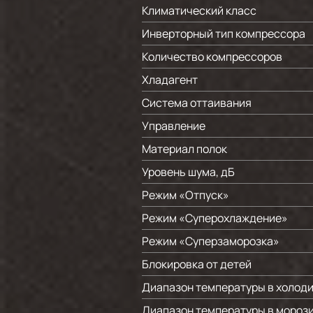
Климатический класс
Инверторный тип компрессора
Количество компрессоров
Хладагент
Система оттаивания
Управление
Материал полок
Уровень шума, дБ
Режим «Отпуск»
Режим «Суперохлаждение»
Режим «Суперзаморозка»
Блокировка от детей
Диапазон температуры в холоди
Диапазон температуры в морози