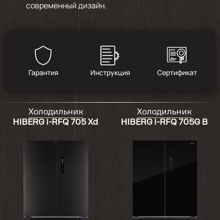
современный дизайн.
Гарантия
Инструкция
Сертификат
Холодильник
Холодильник
HIBERG i-RFQ 705 Xd
HIBERG i-RFQ 705G B