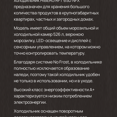
холодильник HIBERG RFT 65D NFX
предназначен для хранения большого
количества продуктов в крупногабаритных
квартирах, частных и загородных домах.
Модель имеет общий объем морозильной и
холодильной камер 526 л, верхнюю
морозилку, LED-освещение и дисплей с
сенсорным управлением, на котором можно
точно контролировать температуру.
Благодаря системе No Frost, в холодильнике
полностью исключается образование
наледи, поэтому такой холодильник удобен
не только в использовании, но и в уходе.
Высокий класс энергоэффективности А+
характеризуется низким потреблением
электроэнергии.
Холодильник оснащен поворотным