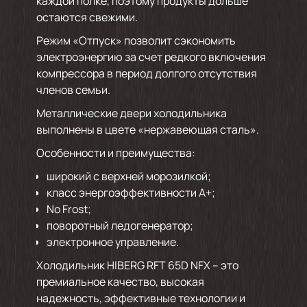
каждой полке, поэтому продукты дольше
остаются свежими.
Режим «Отпуск» позволит сэкономить
электроэнергию за счет редкого включения
компрессора в период долгого отсутствия
членов семьи.
Металлические двери холодильника
выполнены в цвете «нержавеющая сталь».
Особенности и преимущества:
широкий с верхней морозилкой;
класс энергоэффективности А+;
No Frost;
поворотный ледогенератор;
электронное управление.
Холодильник HIBERG RFT 65D NFX – это
премиальное качество, высокая
надежность, эффективные технологии и