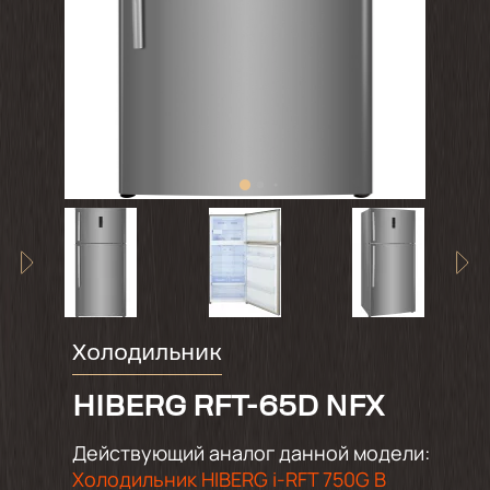
Холодильник
HIBERG RFT-65D NFX
Действующий аналог данной модели:
Холодильник HIBERG i-RFT 750G B