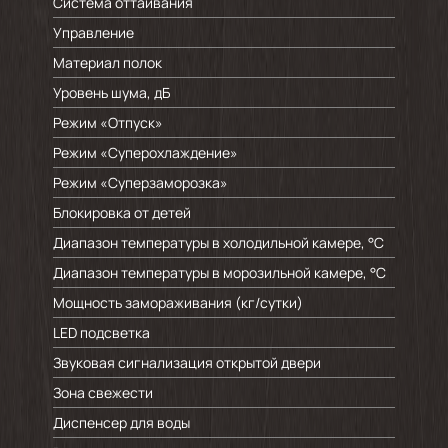
Система оттаивания
Управление
Материал полок
Уровень шума, дБ
Режим «Отпуск»
Режим «Суперохлаждение»
Режим «Суперзаморозка»
Блокировка от детей
Диапазон температуры в холодильной камере, °C
Диапазон температуры в морозильной камере, °C
Мощность замораживания (кг/cутки)
LED подсветка
Звуковая сигнализация открытой двери
Зона свежести
Диспенсер для воды