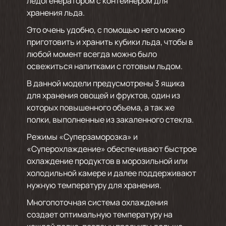
ледогенератором с контейнером для
хранения льда.
Это очень удобно, с помощью него можно
приготовить и хранить кубики льда, чтобы в
любой момент всегда можно было
освежиться напитками с готовым льдом.
В данной модели предусмотрены 3 ящика
для хранения овощей и фруктов, один из
которых повышенного объема, а так же
полки, выполненные из закаленного стекла.
Режимы «Суперзаморозка» и
«Суперохлаждение» обеспечивают быстрое
охлаждение продуктов в морозильной или
холодильной камере и далее поддерживают
нужную температуру для хранения.
Многопоточная система охлаждения
создает оптимальную температуру на