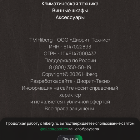
Климатическая техника
Винные шкафы
Аксессуары
TM Hiberg – ООО «Диорит-Технис»
ИНН - 6147022893
ОГРН - 1046147000437
Поддержка по России
8 (800) 350-50-19
Copyright© 2026 Hiberg.
Разработка сайта -
Диорит-Техно
Информация на сайте носит справочный
характер
и не является публичной офертой
Все права защищены.
Продолжая работу с hiberg.ru, вы подтверждаете использование сайтом
файлов cookies
вашего браузера.
Понятно