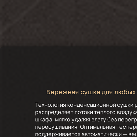
Бережная сушка для любых
Технология конденсационной сушки
распределяет потоки тёплого воздух
шкафа, мягко удаляя влагу без перегр
пересушивания. Оптимальная темпер
поддерживается автоматически — ве