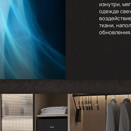
изнутри, мя
одежде свеж
воздействие
ткани, напо
обновления