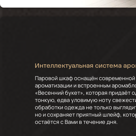
Интеллектуальная система ар
Паровой шкаф оснащён современной
ароматизации и встроенным аромабл
«Весенний букет», которая придаёт 
тонкую, едва уловимую ноту свежест
обработки одежда не только выгляди
но и сохраняет приятный шлейф, кот
остаётся с Вами в течение дня.