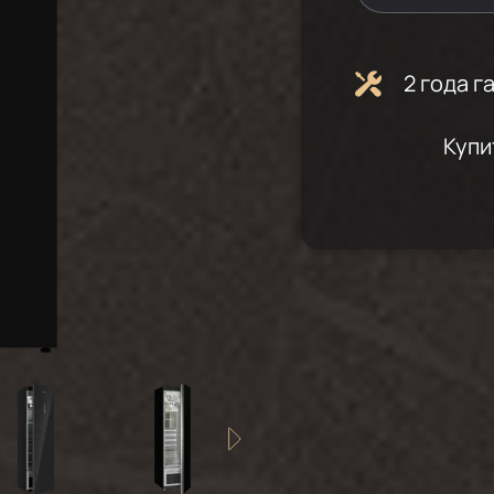
2 года 
Купи