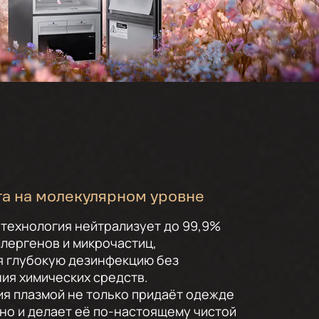
а на молекулярном уровне
технология нейтрализует до 99,9%
ллергенов и микрочастиц,
я глубокую дезинфекцию без
ия химических средств.
я плазмой не только придаёт одежде
 но и делает её по-настоящему чистой