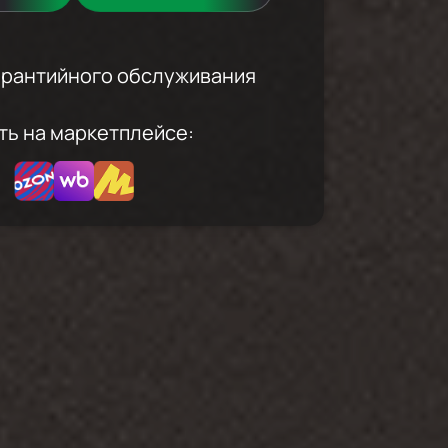
гарантийного обслуживания
ть на маркетплейсе: