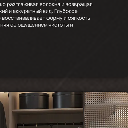
гко разглаживая волокна и возвращая
ий и аккуратный вид. Глубокое
 восстанавливает форму и мягкость
лняя её ощущением чистоты и
.