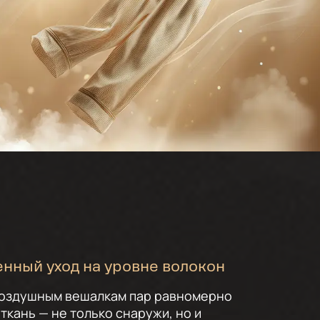
енный уход на уровне волокон
воздушным вешалкам пар равномерно
 ткань — не только снаружи, но и