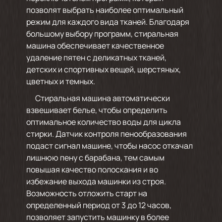
позволят выбрать наиболее оптимальный
режим для каждого вида тканей. Благодаря
большому выбору программ, стиральная
машина обеспечивает качественное
удаление пятен с деликатных тканей,
детских и спортивных вещей, шерстяных,
цветных и темных.
Стиральная машина автоматически
взвешивает белье, чтобы определить
оптимальное количество воды для цикла
стирки. Датчик контроля пенообразования
подаст сигнал машине, чтобы насос откачал
лишнюю пену с барабана, тем самым
повышая качество полоскания и во
избежание выхода машинки из строя.
Возможность отложить старт на
определенный период от 3 до 12 часов,
позволяет запустить машинку в более