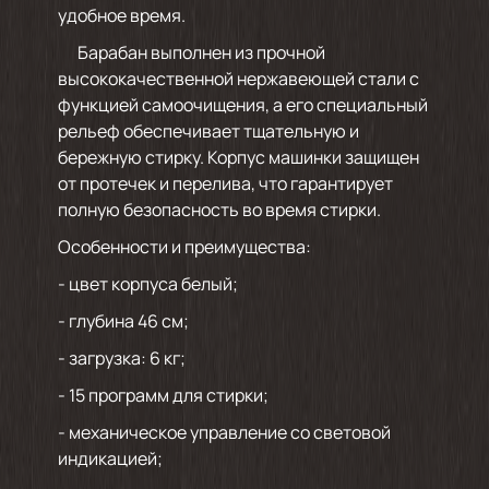
удобное время.
Барабан выполнен из прочной
высококачественной нержавеющей стали с
функцией самоочищения, а его специальный
рельеф обеспечивает тщательную и
бережную стирку. Корпус машинки защищен
от протечек и перелива, что гарантирует
полную безопасность во время стирки.
Особенности и преимущества:
- цвет корпуса белый;
- глубина 46 см;
- загрузка: 6 кг;
- 15 программ для стирки;
- механическое управление со световой
индикацией;