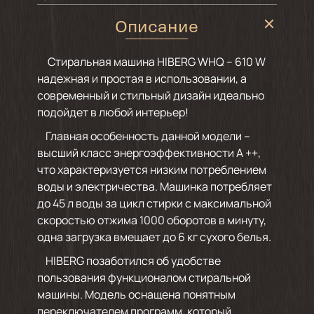
Описание
Стиральная машина HIBERG WHQ – 610 W
надежная и простая в использовании, а
современный и стильный дизайн идеально
подойдет в любой интерьер!
Главная особенность данной модели –
высший класс энергоэффективности А ++,
что характеризуется низким потреблением
воды и электричества. Машинка потребляет
до 45 л воды за цикл стирки с максимальной
скоростью отжима 1000 оборотов в минуту,
одна загрузка вмещает до 6 кг сухого белья.
HIBERG позаботился об удобстве
пользования функционалом стиральной
машины. Модель оснащена понятным
переключателем программ, который