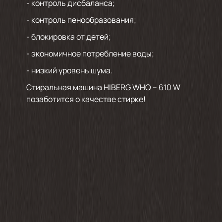
- контроль дисбаланса;
- контроль пенообразования;
- блокировка от детей;
- экономичное потребление воды;
- низкий уровень шума.
Стиральная машина HIBERG WHQ – 610 W
позаботится о качестве стирке!