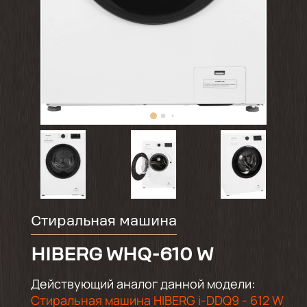
Стиральная машина
HIBERG WHQ-610 W
Действующий аналог данной модели:
Стиральная машина HIBERG i-DDQ9 - 612 W