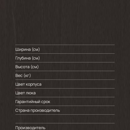
изд
Ширина (см)
Глубина (см)
Высота (см)
Вес (кг)
Цвет корпуса
Цвет люка
Гарантийный срок
Страна производитель
Производитель