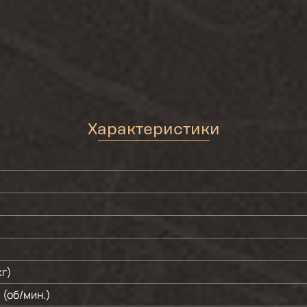
Характеристики
кг)
(об/мин.)