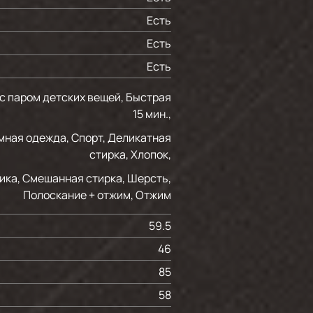
Есть
Есть
Есть
 с паром детских вещей, Быстрая
15 мин.,
мная одежда, Спорт, Деликатная
стирка, Хлопок,
ика, Смешанная стирка, Шерсть,
Полоскание + отжим, Отжим
59.5
46
85
58