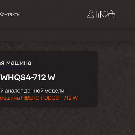
Контакты
ая машина
 WHQS4-712 W
 аналог данной модели:
машина HIBERG i-DDQ9 - 712 W