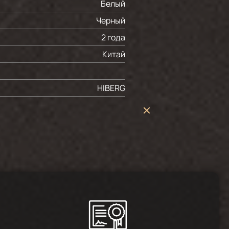
Белый
Черный
2 года
Китай
HIBERG