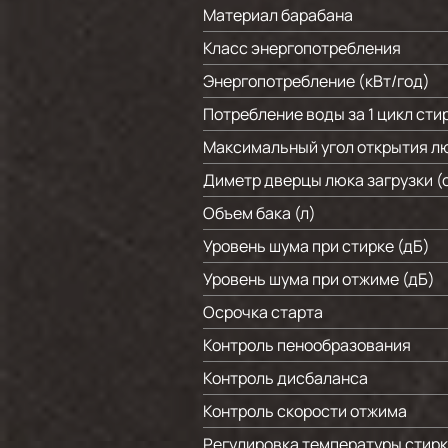
Материал барабана
Класс энергопотребления
Энергопотребление (кВт/год)
Потребление воды за 1 цикл стир
Максимальный угол открытия л
Диметр дверцы люка загрузки (
Объем бака (л)
Уровень шума при стирке (дБ)
Уровень шума при отжиме (дБ)
Осрочка старта
Контроль пенообразования
Контроль дисбаланса
Контроль скорости отжима
Регулировка температуры стир