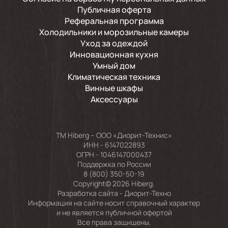
Публичная оферта
Реферальная программа
Холодильники и морозильные камеры
Уход за одеждой
Инновационная кухня
Умный дом
Климатическая техника
Винные шкафы
Аксессуары
TM Hiberg – ООО «Диорит-Технис»
ИНН - 6147022893
ОГРН - 1046147000437
Поддержка по России
8 (800) 350-50-19
Copyright© 2026 Hiberg.
Разработка сайта -
Диорит-Техно
Информация на сайте носит справочный характер
и не является публичной офертой
Все права защищены.