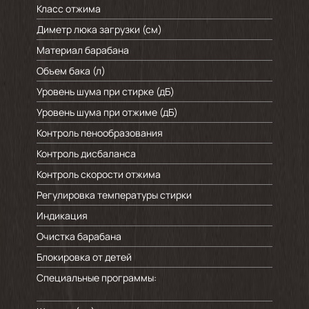
Класс отжима
Диметр люка загрузки (см)
Материал барабана
Объем бака (л)
Уровень шума при стирке (дБ)
Уровень шума при отжиме (дБ)
Контроль пенообразования
Контроль дисбаланса
Контроль скорости отжима
Регулировка температуры стирки
Индикация
Очистка барабана
Блокировка от детей
Специальные программы: