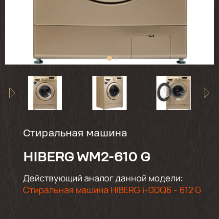
Стиральная машина
HIBERG WM2-610 G
Действующий аналог данной модели:
Стиральная машина HIBERG i-DDQ6 - 612 G