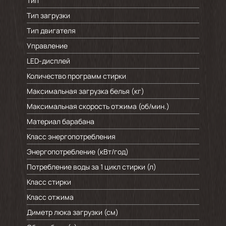
Тип
Тип загрузки
Тип двигателя
Управление
LED-дисплей
Количество программ стирки
Максимальная загрузка белья (кг)
Максимальная скорость отжима (об/мин.)
Материал барабана
Класс энергопотребления
Энергопотребление (кВт/год)
Потребление воды за 1 цикл стирки (л)
Класс стирки
Класс отжима
Диметр люка загрузки (см)