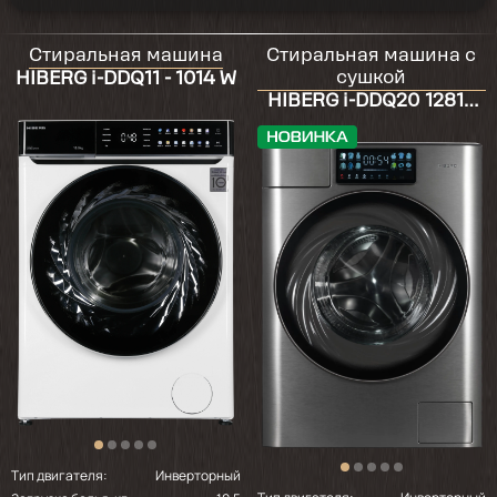
Стиральная машина
Стиральная машина с
сушкой
HIBERG i-DDQ11 - 1014 W
HIBERG i-DDQ20 12814
Sg
Тип двигателя:
Инверторный