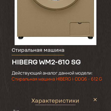
Стиральная машина
HIBERG WM2-610 SG
Действующий аналог данной модели:
Стиральная машина HIBERG i-DDQ6 - 612 G
Характеристики