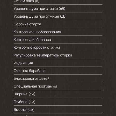
Объем бака (л)
Уровень шума при стирке (дБ)
Уровень шума при отжиме (дБ)
Осрочка старта
Контроль пенообразования
Контроль дисбаланса
Контроль скорости отжима
Регулировка температуры стирки
Индикация
Очистка барабана
Блокировка от детей
Специальная программа:
Ширина (см)
Глубина (см)
Высота (см)