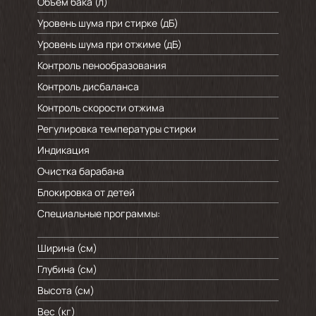
Объем бака (л)
Уровень шума при стирке (дБ)
Уровень шума при отжиме (дБ)
Контроль пенообразования
Контроль дисбаланса
Контроль скорости отжима
Регулировка температуры стирки
Индикация
Очистка барабана
Блокировка от детей
Специальные программы:
Ширина (см)
Глубина (см)
Высота (см)
Вес (кг)