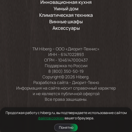
Инновационная кухня
Умный дом
Климатическая техника
Винные шкафы
Аксессуары
TM Hiberg – ООО «Диорит-Технис»
ИНН - 6147022893
ОГРН - 1046147000437
Поддержка по России
8 (800) 350-50-19
Copyright© 2026 Hiberg.
Разработка сайта -
Диорит-Техно
Информация на сайте носит справочный характер
и не является публичной офертой
Все права защищены.
Продолжая работу с hiberg.ru, вы подтверждаете использование сайтом
файлов cookies
вашего браузера.
Понятно