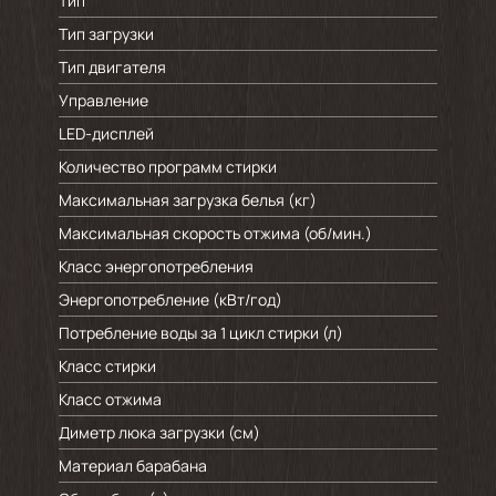
Тип
Тип загрузки
Тип двигателя
Управление
LED-дисплей
Количество программ стирки
Максимальная загрузка белья (кг)
Максимальная скорость отжима (об/мин.)
Класс энергопотребления
Энергопотребление (кВт/год)
Потребление воды за 1 цикл стирки (л)
Класс стирки
Класс отжима
Диметр люка загрузки (см)
Материал барабана