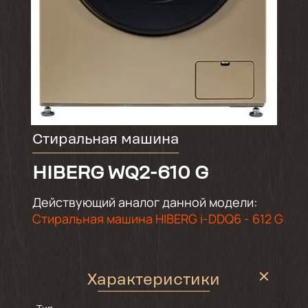
Стиральная машина
HIBERG WQ2-610 G
Действующий аналог данной модели:
Стиральная машина HIBERG i-DDQ6 - 612 G
Характеристики