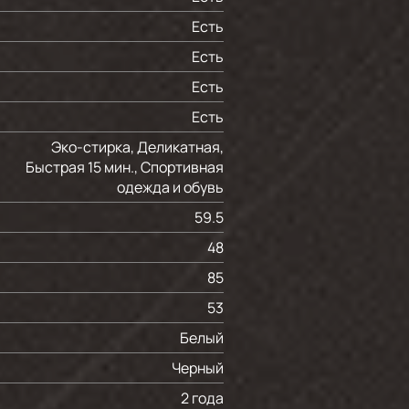
Есть
Есть
Есть
Есть
Эко-стирка, Деликатная,
Быстрая 15 мин., Спортивная
одежда и обувь
59.5
48
85
53
Белый
Черный
2 года