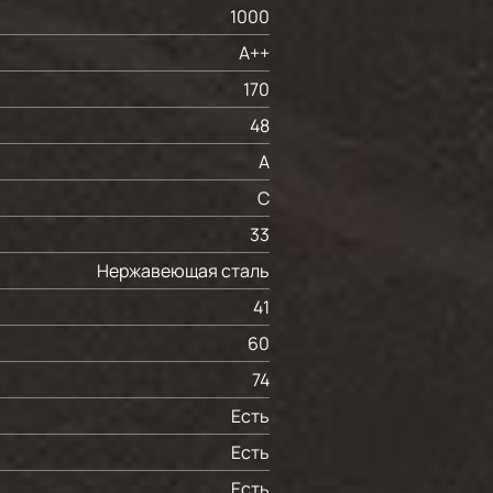
1000
A++
170
48
А
С
33
Нержавеющая сталь
41
60
74
Есть
Есть
Есть