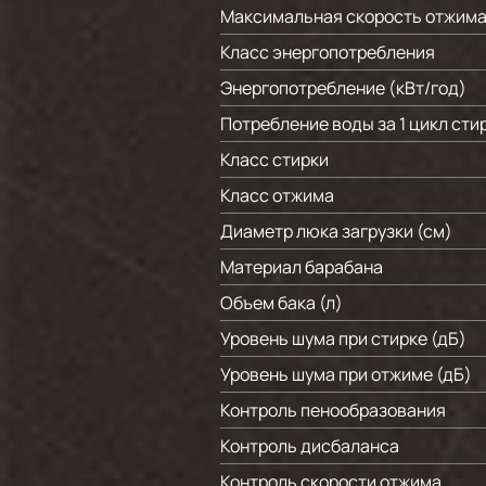
Максимальная скорость отжима 
Класс энергопотребления
Энергопотребление (кВт/год)
Потребление воды за 1 цикл стир
Класс стирки
Класс отжима
Диаметр люка загрузки (см)
Материал барабана
Объем бака (л)
Уровень шума при стирке (дБ)
Уровень шума при отжиме (дБ)
Контроль пенообразования
Контроль дисбаланса
Контроль скорости отжима