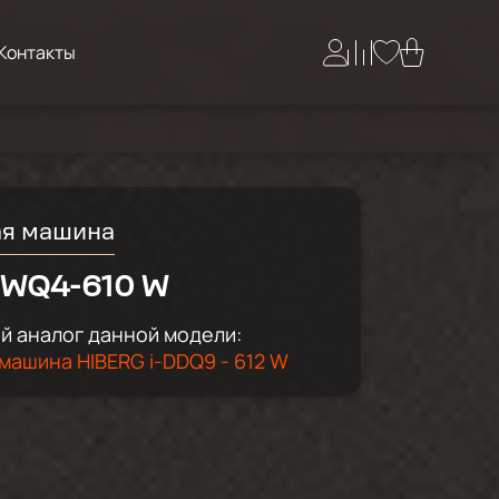
Контакты
ая машина
 WQ4-610 W
 аналог данной модели:
машина HIBERG i-DDQ9 - 612 W