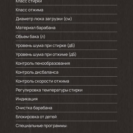
Класс стирки
Класс отжима
Диаметр люка загрузки (см)
Материал барабана
Объем бака (л)
Уровень шума при стирке (дБ)
Уровень шума при отжиме (дБ)
Контроль пенообразования
Контроль дисбаланса
Контроль скорости отжима
Регулировка температуры стирки
Индикация
Очистка барабана
Блокировка от детей
Специальные программы: