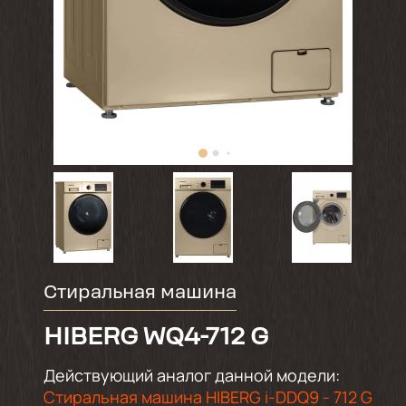
Стиральная машина
HIBERG WQ4-712 G
Действующий аналог данной модели:
Стиральная машина HIBERG i-DDQ9 - 712 G