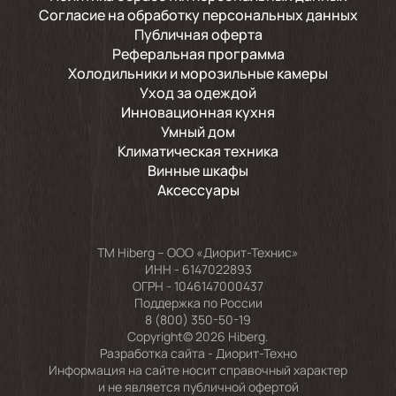
Согласие на обработку персональных данных
Публичная оферта
Реферальная программа
Холодильники и морозильные камеры
Уход за одеждой
Инновационная кухня
Умный дом
Климатическая техника
Винные шкафы
Аксессуары
TM Hiberg – ООО «Диорит-Технис»
ИНН - 6147022893
ОГРН - 1046147000437
Поддержка по России
8 (800) 350-50-19
Copyright© 2026 Hiberg.
Разработка сайта -
Диорит-Техно
Информация на сайте носит справочный характер
и не является публичной офертой