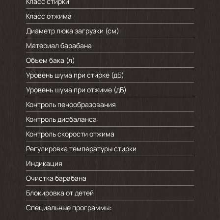
Класс стирки
Класс отжима
Диаметр люка загрузки (см)
Материал барабана
Объем бака (л)
Уровень шума при стирке (дБ)
Уровень шума при отжиме (дБ)
Контроль пенообразования
Контроль дисбаланса
Контроль скорости отжима
Регулировка температуры стирки
Индикация
Очистка барабана
Блокировка от детей
Специальные программы: