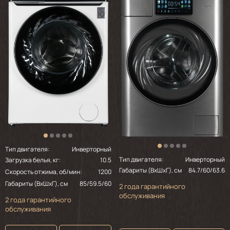
Тип двигателя:
Инверторный
Тип двигателя:
Инверторный
Загрузка белья, кг:
10.5
Габариты (ВхШхГ), см
84.7/60/63.6
Скорость отжима, об/мин:
1200
Габариты (ВхШхГ), см
85/59.5/60
2 года гарантийного
обслуживания
2 года гарантийного
обслуживания