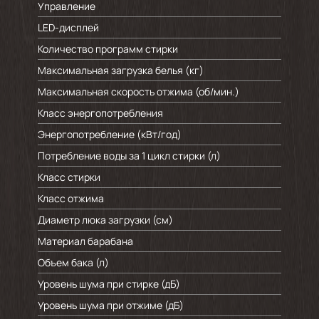
Управление
LED-дисплей
Количество программ стирки
Максимальная загрузка белья (кг)
Максимальная скорость отжима (об/мин.)
Класс энергопотребления
Энергопотребление (кВт/год)
Потребление воды за 1 цикл стирки (л)
Класс стирки
Класс отжима
Диаметр люка загрузки (см)
Материал барабана
Объем бака (л)
Уровень шума при стирке (дБ)
Уровень шума при отжиме (дБ)