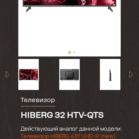
Телевизор
HIBERG 32 HTV-QTS
Действующий аналог данной модели:
Телевизор HIBERG 43Y UHD-R (new)