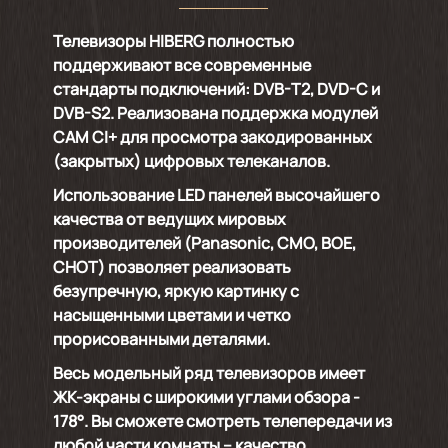
Телевизоры HIBERG полностью
поддерживают все современные
стандарты подключений: DVB-T2, DVD-C и
DVB-S2. Реализована поддержка модулей
CAM CI+ для просмотра закодированных
(закрытых) цифровых телеканалов.
Использование LED панелей высочайшего
качества от ведущих мировых
производителей (Panasonic, CMO, BOE,
CHOT) позволяет реализовать
безупречную, яркую картинку с
насыщенными цветами и четко
прорисованными деталями.
Весь модельный ряд телевизоров имеет
ЖК-экраны с широкими углами обзора -
178°. Вы сможете смотреть телепередачи из
любой части комнаты – качество