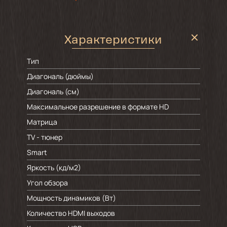
Характеристики
Тип
Диагональ (дюймы)
Диагональ (см)
Максимальное разрешение в формате HD
Матрица
TV - тюнер
Smart
Яркость (кд/м2)
Угол обзора
Мощность динамиков (Вт)
Количество HDMI выходов