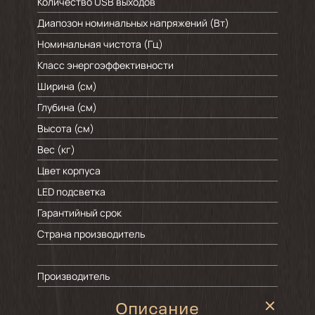
Количество USB выходов
Диапозон номинальных напряжений (Вт)
Номинальная чистота (Гц)
Класс энергоэффективности
Ширина (см)
Глубина (см)
Высота (см)
Вес (кг)
Цвет корпуса
LED подсветка
Гарантийный срок
Страна производитель
Производитель
Описание