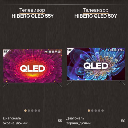
Телевизор
Телевизор
HIBERG QLED 55Y
HIBERG QLED 50Y
Диагональ
Диагональ
55
50
экрана, дюймы:
экрана, дюймы: