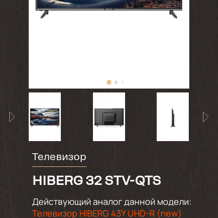
Телевизор
HIBERG 32 STV-QTS
Действующий аналог данной модели:
Телевизор HIBERG 43Y UHD-R (new)