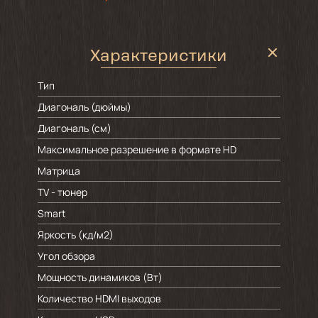
Характеристики
Тип
Диагональ (дюймы)
Диагональ (см)
Максимальное разрешение в формате HD
Матрица
TV - тюнер
Smart
Яркость (кд/м2)
Угол обзора
Мощность динамиков (Вт)
Количество HDMI выходов