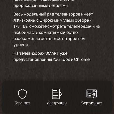
прорисованными деталями.
Весь модельный ряд телевизоров имеет
ЖК-экраны с широкими углами обзора -
178°. Вы сможете смотреть телепередачи из
любой части комнаты – качество
изображения останется на прежнем
уровне.
На телевизорах SMART уже
предустановленны
You
Tube
и
Chrome
.
Гарантия
Инструкция
Сертификат