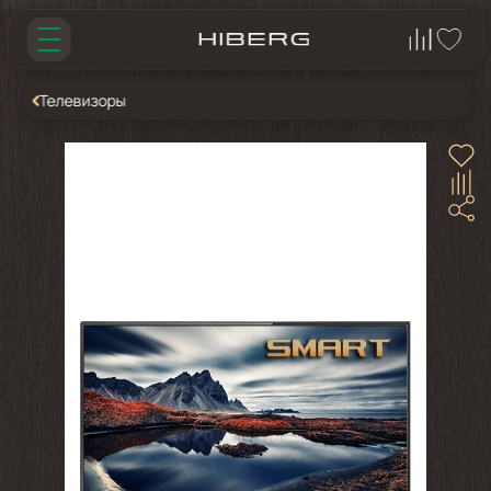
Телевизоры