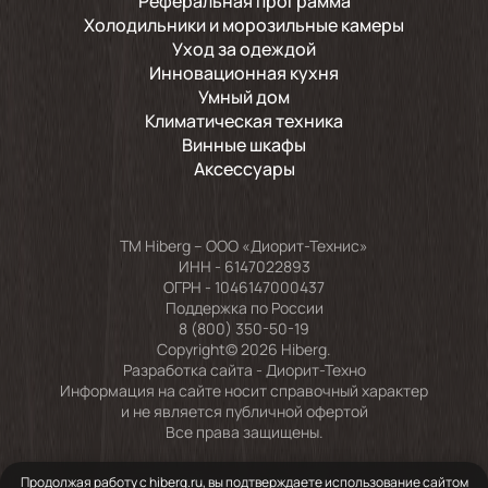
Реферальная программа
Холодильники и морозильные камеры
Уход за одеждой
Инновационная кухня
Умный дом
Климатическая техника
Винные шкафы
Аксессуары
TM Hiberg – ООО «Диорит-Технис»
ИНН - 6147022893
ОГРН - 1046147000437
Поддержка по России
8 (800) 350-50-19
Copyright© 2026 Hiberg.
Разработка сайта -
Диорит-Техно
Информация на сайте носит справочный характер
и не является публичной офертой
Все права защищены.
Продолжая работу с hiberg.ru, вы подтверждаете использование сайтом