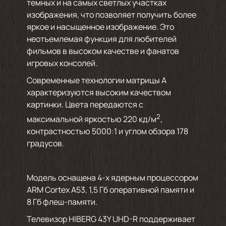
темных и на самых светлых участках
изображения, что позволяет получить более
яркое и насыщенное изображение. Это
неотъемлемая функция для любителей
фильмов в высоком качестве и фанатов
игровых консолей.
Современные технологии матрицы А
характеризуются высоким качеством
картинки. Цвета передаются с
2
максимальной яркостью 220 кд/м
,
контрастностью 5000:1 и углом обзора 178
градусов.
Модель оснащена 4-х ядерным процессором
ARM Cortex A53, 1,5 Гб оперативной памяти и
8 Гб флеш-памяти.
Телевизор HIBERG 43Y UHD-R поддерживает