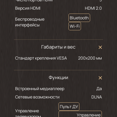
Версия HDMI
HDMI 2.0
Bluetooth
Беспроводные
интерфейсы
Wi-Fi
Габариты и вес
Стандарт крепления VESA
200x200 мм
Функции
Встроенный медиаплеер
Да
Сетевые возможности
DLNA
Пульт ДУ
Управление
Управление
телевизором