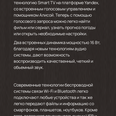
технологию Smart TV на платформе Yandex,
со встроенным голосовым управлением и
помощником Алисой. Теперь с помощью
голосового запроса можно легко найти
фильм или сериал, узнать прогноз погоды
или открыть необходимые настройки.
Два встроенных динамика мощностью 16 Вт,
благодаря новым технологиям аудио
системы, дают возможность
воспроизводить качественный, четкий и
объемный звук.
Современные технологии беспроводной
системы связи Wi-Fi и Bluetooth легко
подключают любые устройства и так же
легко передают файлы и информацию со
смартфонов, планшетов, ноутбуков. Кроме