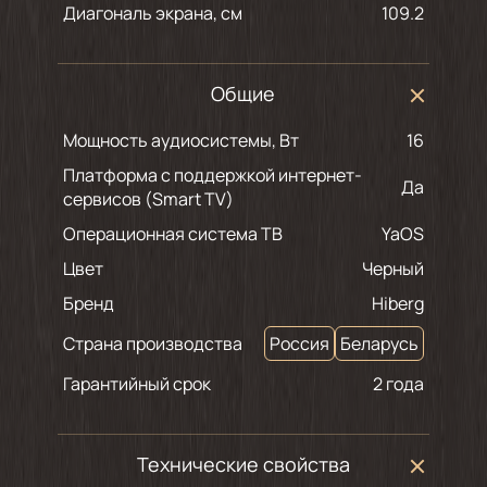
Диагональ экрана, см
109.2
Общие
Мощность аудиосистемы, Вт
16
Платформа с поддержкой интернет-
Да
сервисов (Smart TV)
Операционная система ТВ
YaOS
Цвет
черный
Бренд
Hiberg
Страна производства
Россия
Беларусь
Гарантийный срок
2 года
Технические свойства