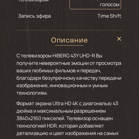
голосом
Запись эфира
Time Shift
Описание
С телевизором HIBERG 43Y UHD-R Вы
получите невероятные эмоции от просмотра
ваших любимых фильмов и передач,
благодаря безупречному качеству передачи
изображения, инновационным и умным
технологиям.
Формат экрана Ultra HD 4K с диагональю 43
дюйма и максимальным разрешением
3840х2160 пикселей. Телевизор оснащен
технологией HDR, которая добавляет
детализацию и цвет изображения на самых