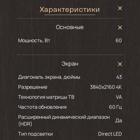
Характеристики
Основные
Мощность, Вт
60
Экран
Диагональ экрана, дюймы
43
Разрешение
3840x2160 4K
Технология матрицы ТВ
VA
Частота обновления
60 Гц
Расширенный динамический диапазон
Да
(HDR)
Тип подсветки
Direct LED