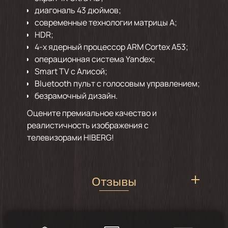
диагональ 43 дюймов;
современные технологии матрицы А;
HDR;
4-х ядерный процессор ARM Cortex A53;
операционная система Yandex;
Smart TV с Алисой;
Bluetooth пульт с голосовым управлением;
безрамочный дизайн.
Оцените премиальное качество и
реалистичность изображения с
телевизорами HIBERG!
Отзывы