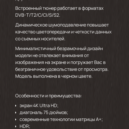
Встроенный тюнер работает в форматах
DVB-T/T2/C/СI/S/S2.
Динамическое шумоподавление повышает
качество цветопередачи и четкости данных
со съемных носителей.
Минималистичный безрамочный дизайн
модели не отвлекает внимания от
изображения на экране и погружает Вас в
безграничное удовольствие от просмотра.
Модель выполнена в черном цвете.
Особенности и преимущества:
экран 4K Ultra HD;
диагональ 75 дюймов;
современные технологии матрицы А+;
HDR;