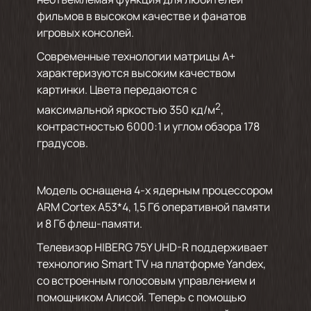
фильмов в высоком качестве и фанатов
игровых консолей.
Современные технологии матрицы А+
характеризуются высоким качеством
картинки. Цвета передаются с
2
максимальной яркостью 350 кд/м
,
контрастностью 6000:1 и углом обзора 178
градусов.
Модель оснащена 4-х ядерным процессором
ARM Cortex A53*4, 1,5 Гб оперативной памяти
и 8 Гб флеш-памяти.
Телевизор HIBERG 75Y UHD-R поддерживает
технологию Smart TV на платформе Yandex,
со встроенным голосовым управлением и
помощником Алисой. Теперь с помощью