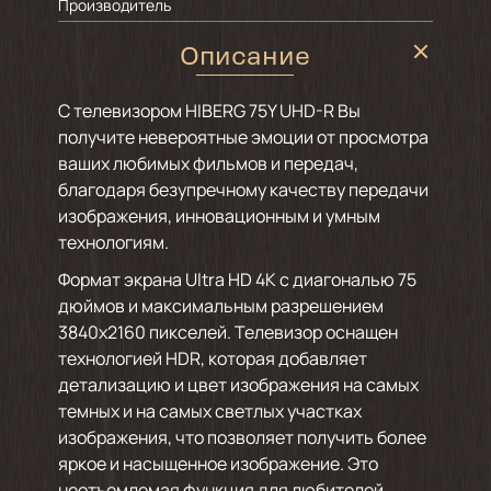
Производитель
Описание
С телевизором HIBERG 75Y UHD-R Вы
получите невероятные эмоции от просмотра
ваших любимых фильмов и передач,
благодаря безупречному качеству передачи
изображения, инновационным и умным
технологиям.
Формат экрана Ultra HD 4K с диагональю 75
дюймов и максимальным разрешением
3840х2160 пикселей. Телевизор оснащен
технологией HDR, которая добавляет
детализацию и цвет изображения на самых
темных и на самых светлых участках
изображения, что позволяет получить более
яркое и насыщенное изображение. Это
неотъемлемая функция для любителей