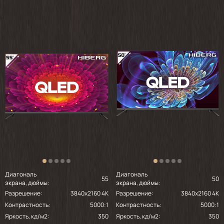
Диагональ
Диагональ
55
50
экрана, дюймы:
экрана, дюймы:
Разрешение:
3840x2160 4K
Разрешение:
3840x2160 4K
Контрастность:
5000:1
Контрастность:
5000:1
Яркость, кд/м2:
350
Яркость, кд/м2:
350