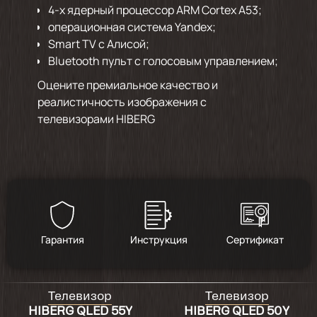
4-х ядерный процессор ARM Cortex A53;
операционная система Yandex;
Smart TV с Алисой;
Bluetooth пульт с голосовым управлением;
Оцените премиальное качество и
реалистичность изображения с
телевизорами HIBERG
Гарантия
Инструкция
Сертификат
Телевизор
Телевизор
HIBERG QLED 55Y
HIBERG QLED 50Y