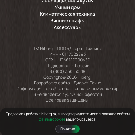
Инновационная кухня
Умный дом
Климатическая техника
Винные шкафы
Аксессуары
TM Hiberg – ООО «Диорит-Технис»
ИНН - 6147022893
ОГРН - 1046147000437
Поддержка по России
8 (800) 350-50-19
Copyright© 2026 Hiberg.
Разработка сайта -
Диорит-Техно
Информация на сайте носит справочный характер
и не является публичной офертой
Все права защищены.
Продолжая работу с hiberg.ru, вы подтверждаете использование сайтом
файлов cookies
вашего браузера.
Понятно