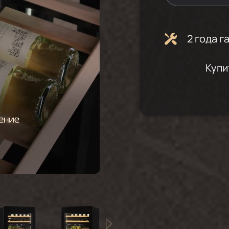
2 года 
Купи