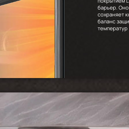
покрытием 
барьер. Оно
сохраняет к
баланс защи
температур 