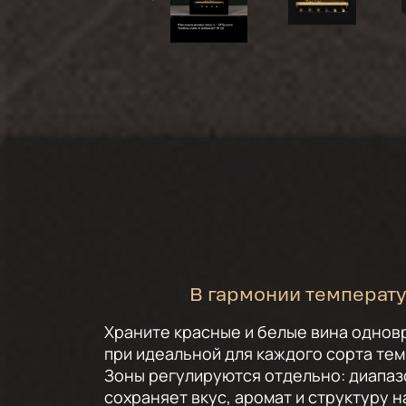
В гармонии температ
Храните красные и белые вина одно
при идеальной для каждого сорта те
Зоны регулируются отдельно: диапаз
сохраняет вкус, аромат и структуру н