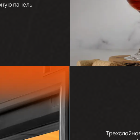
рную панель
Трехслойно