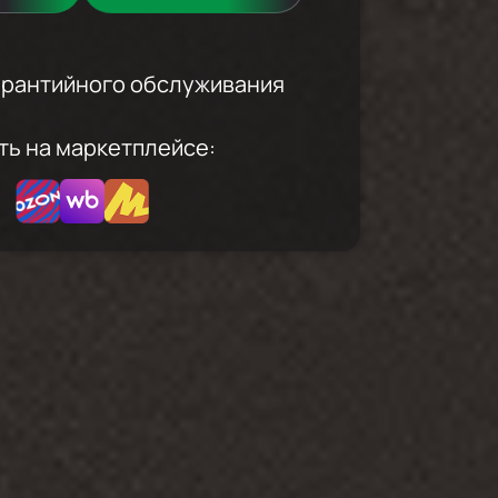
гарантийного обслуживания
ть на маркетплейсе: