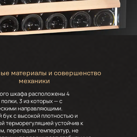
ные материалы и совершенство
механики
ного шкафа расположены 4
полки, 3 из которых — с
ескими направляющими.
 бук с высокой плотностью и
й терморегуляцией устойчив к
м, перепадам температур, не