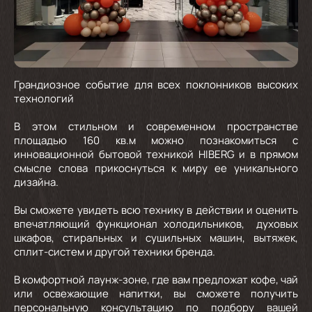
Грандиозное событие для всех поклонников высоких
технологий
В этом стильном и современном пространстве
площадью 160 кв.м можно познакомиться с
инновационной бытовой техникой HIBERG и в прямом
смысле слова прикоснуться к миру ее уникального
дизайна.
Вы сможете увидеть всю технику в действии и оценить
впечатляющий функционал холодильников, духовых
шкафов, стиральных и сушильных машин, вытяжек,
сплит-систем и другой техники бренда.
В комфортной лаунж-зоне, где вам предложат кофе, чай
или освежающие напитки, вы сможете получить
персональную консультацию по подбору вашей