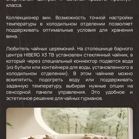
класса.
Коллекционер вин.
Возможность точной настройки
температуры в холодильном отделении позволяет
поддерживать оптимальные условия для хранения
вина.
Любитель чайных церемоний.
На столешнице барного
центра HIBERG X3 TB установлен стеклянный чайник, в
который через специальный коннектор подается вода
(из бутыли или контейнера для воды, установленного в
холодильном отделении). В этом чайнике можно
вскипятить, подогреть воду или поддерживать
заданную температуру, выбирая нужные опции на
сенсорной панели управления. Это удобное и
эстетичное решение для чайных гурманов.