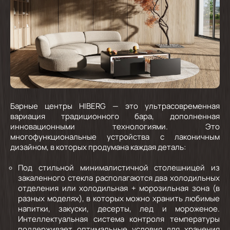
Барные центры HIBERG — это ультрасовременная
вариация традиционного бара, дополненная
инновационными технологиями. Это
многофункциональные устройства с лаконичным
дизайном, в которых продумана каждая деталь:
Под стильной минималистичной столешницей из
закаленного стекла располагаются два
холодильных
отделения
или
холодильная + морозильная зона
(в
разных моделях), в которых можно хранить любимые
напитки, закуски, десерты, лед и мороженое.
Интеллектуальная система контроля температуры
поддерживает оптимальные условия для хранения