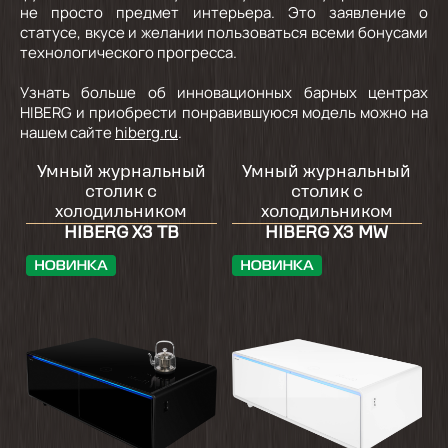
не просто предмет интерьера. Это заявление о
статусе, вкусе и желании пользоваться всеми бонусами
технологического прогресса.
Узнать больше об инновационных барных центрах
HIBERG и приобрести понравившуюся модель можно на
нашем сайте
hiberg.ru
.
Умный журнальный
Умный журнальный
столик с
столик с
холодильником
холодильником
HIBERG X3 TB
HIBERG X3 MW